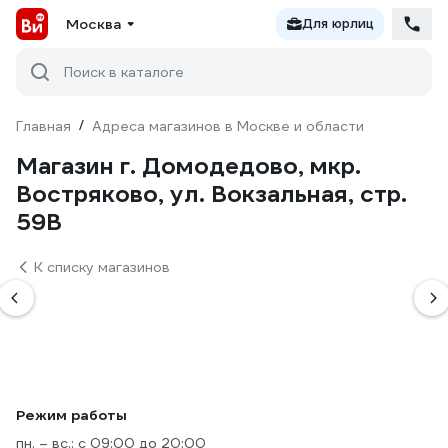
Москва
Для юрлиц
Поиск в каталоге
Главная
/
Адреса магазинов в Москве и области
Магазин г. Домодедово, мкр.
Востряково, ул. Вокзальная, стр.
59В
К списку магазинов
Режим работы
пн. – вс.: с 09:00 до 20:00