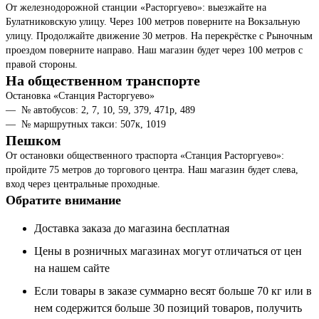
От железнодорожной станции «Расторгуево»: выезжайте на
Булатниковскую улицу. Через 100 метров поверните на Вокзальную
улицу. Продолжайте движение 30 метров. На перекрёстке с Рыночным
проездом поверните направо. Наш магазин будет через 100 метров с
правой стороны.
На общественном транспорте
Остановка «Станция Расторгуево»
№ автобусов: 2, 7, 10, 59, 379, 471р, 489
№ маршрутных такси: 507к, 1019
Пешком
От остановки общественного траспорта «Станция Расторгуево»:
пройдите 75 метров до торгового центра. Наш магазин будет слева,
вход через центральные проходные.
Обратите внимание
Доставка заказа до магазина бесплатная
Цены в розничных магазинах могут отличаться от цен
на нашем сайте
Если товары в заказе суммарно весят больше 70 кг или в
нем содержится больше 30 позиций товаров, получить