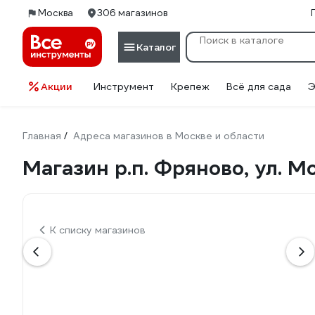
Москва
306 магазинов
Каталог
Акции
Инструмент
Крепеж
Всё для сада
Э
Главная
Адреса магазинов в Москве и области
/
Магазин р.п. Фряново, ул. М
К списку магазинов