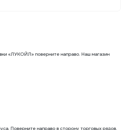
авки «ЛУКОЙЛ» поверните направо. Наш магазин
са. Поверните направо в сторону торговых рядов.