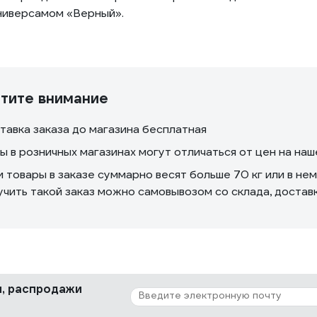
универсамом «Верный».
тите внимание
тавка заказа до магазина бесплатная
ы в розничных магазинах могут отличаться от цен на на
и товары в заказе суммарно весят больше 70 кг или в не
учить такой заказ можно самовывозом со склада, доста
ки, распродажи