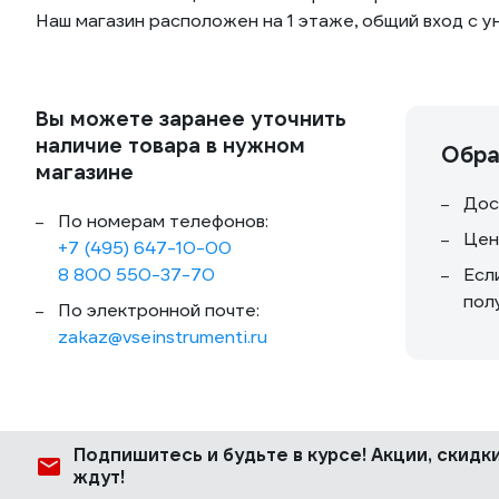
Наш магазин расположен на 1 этаже, общий вход с 
Вы можете заранее уточнить
наличие товара в нужном
Обра
магазине
Дос
По номерам телефонов:
Цен
+7 (495) 647-10-00
8 800 550-37-70
Есл
пол
По электронной почте:
zakaz@vseinstrumenti.ru
Подпишитесь
и будьте в курсе! Акции, скид
ждут!