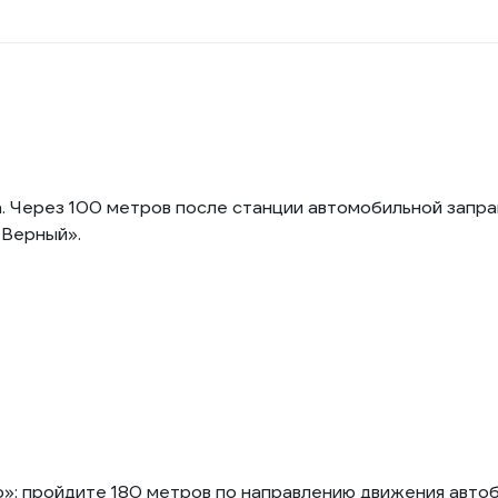
. Через 100 метров после станции автомобильной запр
«Верный».
: пройдите 180 метров по направлению движения автобу