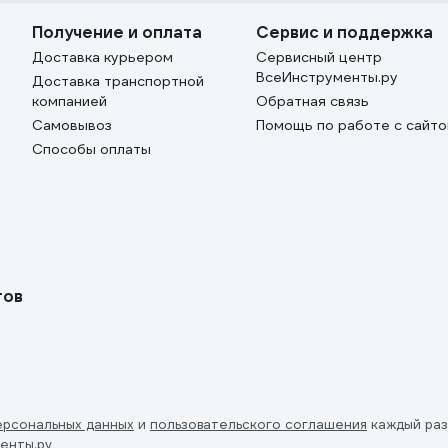
Получение и оплата
Сервис и поддержка
Доставка курьером
Сервисный центр
ВсеИнструменты.ру
Доставка транспортной
компанией
Обратная связь
Самовывоз
Помощь по работе с сайт
Способы оплаты
тов
ерсональных данных
и
пользовательского соглашения
каждый раз
енты.ру