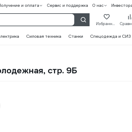
Получение и оплата
Сервис и поддержка
О нас
Инвестор
Избранное
лектрика
Силовая техника
Станки
Спецодежда и СИЗ
олодежная, стр. 9Б