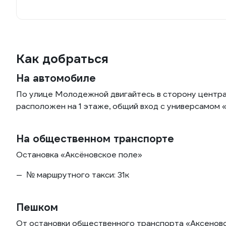
Как добраться
На автомобиле
По улице Молодежной двигайтесь в сторону центра
расположен на 1 этаже, общий вход с универсамом 
На общественном транспорте
Остановка «Аксёновское поле»
№ маршрутного такси: 31к
Пешком
От остановки общественного транспорта «Аксеново»