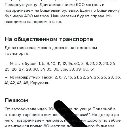
Товарную улицу. Двигаемся прямо 600 метров и
поворачиваем на Вишневый бульвар. Едем по Вишневому
бульвару 400 метров. Наш магазин будет справа. Мы
находимся на первом этаже.
На общественном транспорте
До автовокзала можно доехать на городском
транспорте.
№ автобусов: 1, 5, 9, 10, 11, 12, 14, 40, 3, 8, 21, 22, 23, 24,
25, 26, 27, 29, 30, 34, 35, 36, 36к, 38, 39, 60, 61
№ маршрутных такси: 2, 6, 7, 15, 21, 22, 24, 25, 26, 29, 36,
41, 42, 43, 46, Карусель
Пешком
От автовокзала идем 100 метров по улице Товарной в
сторону торгового комплекса "Чеховский". Не доходя до
него, поворачиваем направо, переходим дорогу по зебре
и двигаемся прямо 60 метров до Вишневого бульвара.