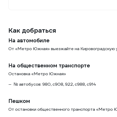
Как добраться
На автомобиле
От «Метро Южная» выезжайте на Кировоградскую ул
На общественном транспорте
Остановка «Метро Южная»
№ автобусов: 980, с908, 922, с988, с914
Пешком
От остановки общественного транспорта «Метро Юж