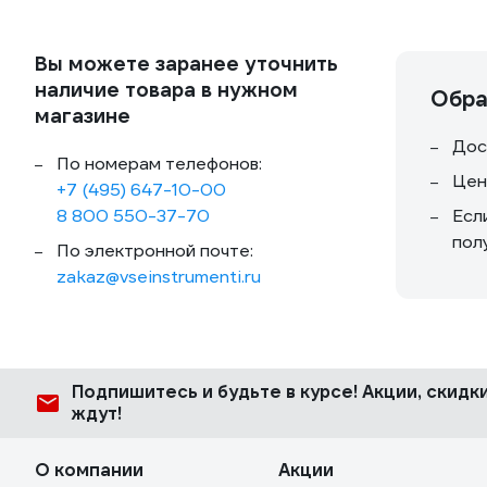
Вы можете заранее уточнить
наличие товара в нужном
Обра
магазине
Дос
По номерам телефонов:
Цен
+7 (495) 647-10-00
8 800 550-37-70
Есл
пол
По электронной почте:
zakaz@vseinstrumenti.ru
Подпишитесь
и будьте в курсе! Акции, скид
ждут!
О компании
Акции