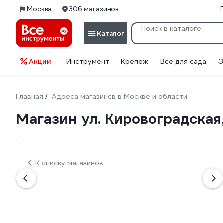
Москва
306 магазинов
Каталог
Акции
Инструмент
Крепеж
Всё для сада
Э
Главная
Адреса магазинов в Москве и области
/
Магазин ул. Кировоградская, 
К списку магазинов