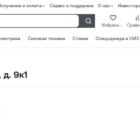
Получение и оплата
Сервис и поддержка
О нас
Инвестор
Избранное
лектрика
Силовая техника
Станки
Спецодежда и СИЗ
д. 9к1