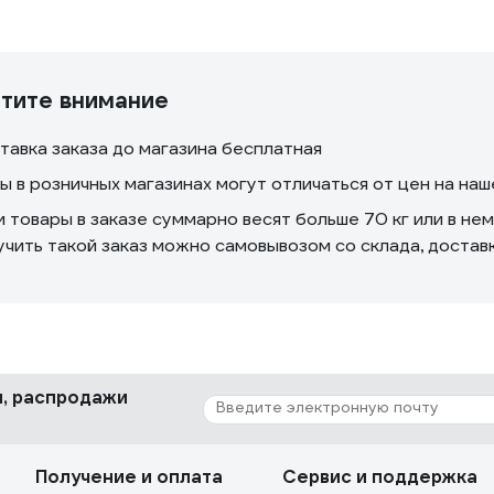
тите внимание
тавка заказа до магазина бесплатная
ы в розничных магазинах могут отличаться от цен на на
и товары в заказе суммарно весят больше 70 кг или в не
учить такой заказ можно самовывозом со склада, доста
ки, распродажи
Получение и оплата
Сервис и поддержка