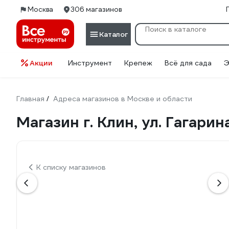
Москва
306 магазинов
Каталог
Акции
Инструмент
Крепеж
Всё для сада
Э
Главная
Адреса магазинов в Москве и области
/
Магазин г. Клин, ул. Гагарина
К списку магазинов