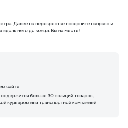
етра. Далее на перекрестке поверните направо и
 вдоль него до конца. Вы на месте!
шем сайте
м содержится больше 30 позиций товаров,
вкой курьером или транспортной компанией