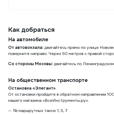
Как добраться
На автомобиле
От автовокзала:
двигайтесь прямо по улице Новоя
поверните направо. Через 50 метров с правой стор
Со стороны Москвы:
двигайтесь по Ленинградскому
На общественном транспорте
Остановка «Элегант»
От остановки пройдите в обратном направлении 100
нашего магазина «ВсеИнструменты.ру».
№ маршрутных такси: 1, 5, 7