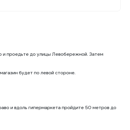
о и проедьте до улицы Левобережной. Затем
магазин будет по левой стороне.
раво и вдоль гипермаркета пройдите 50 метров до