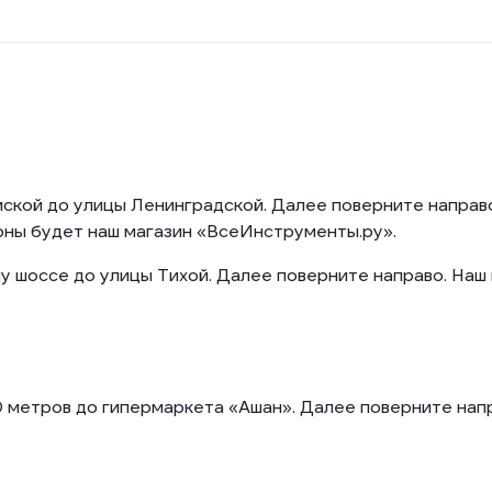
мской до улицы Ленинградской. Далее поверните направ
оны будет наш магазин «ВсеИнструменты.ру».
 шоссе до улицы Тихой. Далее поверните направо. Наш 
 метров до гипермаркета «Ашан». Далее поверните нап