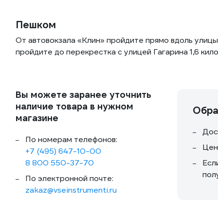
Пешком
От автовокзала «Клин» пройдите прямо вдоль улицы
пройдите до перекрестка с улицей Гагарина 1,6 кил
Вы можете заранее уточнить
наличие товара в нужном
Обра
магазине
Дос
По номерам телефонов:
Цен
+7 (495) 647-10-00
8 800 550-37-70
Есл
пол
По электронной почте:
zakaz@vseinstrumenti.ru