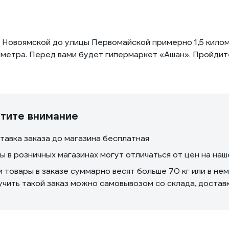
 Новоямской до улицы Первомайской примерно 1,5 килом
ометра. Перед вами будет гипермаркет «Ашан». Пройдите
тите внимание
тавка заказа до магазина бесплатная
ы в розничных магазинах могут отличаться от цен на на
и товары в заказе суммарно весят больше 70 кг или в не
учить такой заказ можно самовывозом со склада, доста