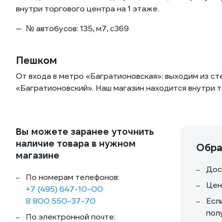
внутри торгового центра на 1 этаже.
№ автобусов: 135, м7, с369
Пешком
От входа в метро «Багратионовская»: выходим из ст
«Багратионовский». Наш магазин находится внутри т
Вы можете заранее уточнить
наличие товара в нужном
Обра
магазине
Дос
По номерам телефонов:
Цен
+7 (495) 647-10-00
8 800 550-37-70
Есл
пол
По электронной почте: