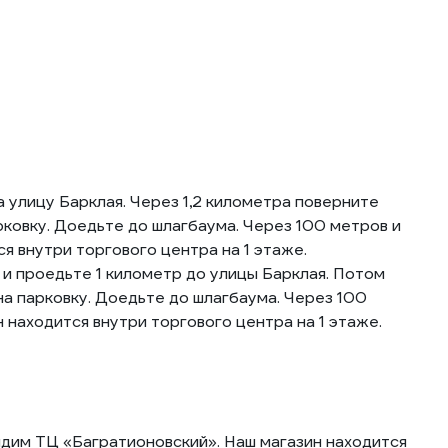
 улицу Барклая. Через 1,2 километра поверните
рковку. Доедьте до шлагбаума. Через 100 метров и
я внутри торгового центра на 1 этаже.
и проедьте 1 километр до улицы Барклая. Потом
а парковку. Доедьте до шлагбаума. Через 100
 находится внутри торгового центра на 1 этаже.
видим ТЦ «Багратионовский». Наш магазин находится