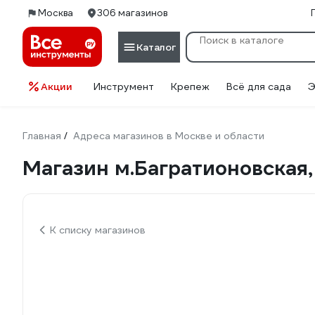
Москва
306 магазинов
Каталог
Акции
Инструмент
Крепеж
Всё для сада
Э
Главная
Адреса магазинов в Москве и области
/
Магазин м.Багратионовская, у
К списку магазинов