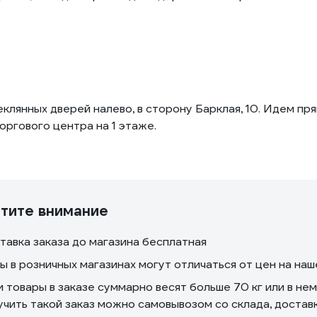
еклянных дверей налево, в сторону Барклая, 10. Идем пр
оргового центра на 1 этаже.
тите внимание
тавка заказа до магазина бесплатная
ы в розничных магазинах могут отличаться от цен на на
и товары в заказе суммарно весят больше 70 кг или в не
учить такой заказ можно самовывозом со склада, доста