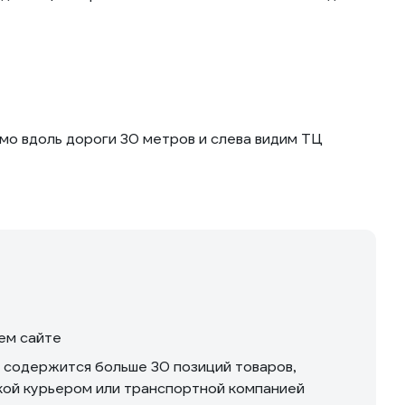
ямо вдоль дороги 30 метров и слева видим ТЦ
шем сайте
м содержится больше 30 позиций товаров,
вкой курьером или транспортной компанией