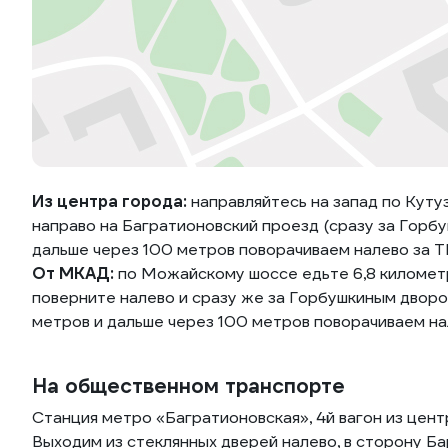
Из центра города:
направляйтесь на запад по Куту
направо на Багратионовский проезд (сразу за Горб
дальше через 100 метров поворачиваем налево за ТЦ
От МКАД:
по Можайскому шоссе едьте 6,8 километр
поверните налево и сразу же за Горбушкиным дворо
метров и дальше через 100 метров поворачиваем нал
На общественном транспорте
Станция метро «Багратионовская», 4й вагон из цент
Выходим из стеклянных дверей налево, в сторону Ба