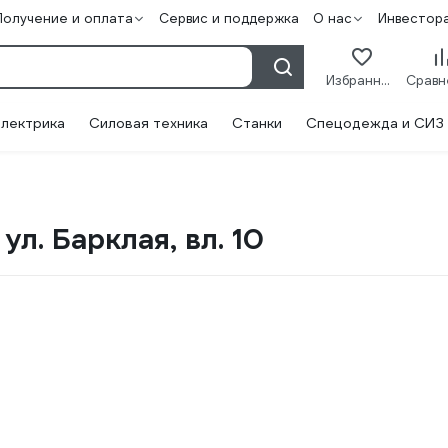
Получение и оплата
Сервис и поддержка
О нас
Инвестор
Избранное
лектрика
Силовая техника
Станки
Спецодежда и СИЗ
л. Барклая, вл. 10