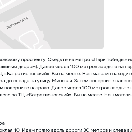
зовскому проспекту. Съедьте на метро «Парк победы» на
ушкиным двором). Далее через 100 метров заедьте на па
 «Багратионовский». Вы на месте. Наш магазин находитс
а до съезда на улицу Минская. Затем поверните налево 
м поверните направо. Далее через 100 метров заедьте н
ево за ТЦ «Багратионовский». Вы на месте. Наш магазин
ра.
рклая, 10. Идем прямо вдоль дороги 30 метров и слева 