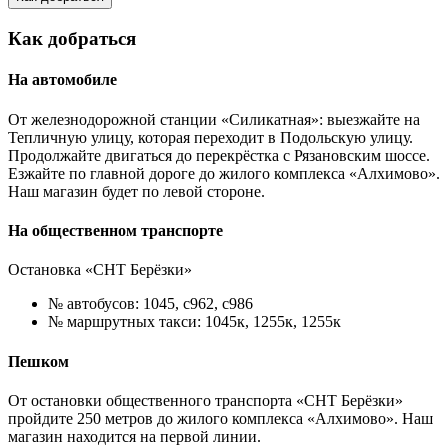
Как добраться
На автомобиле
От железнодорожной станции «Силикатная»: выезжайте на
Тепличную улицу, которая переходит в Подольскую улицу.
Продолжайте двигаться до перекрёстка с Рязановским шоссе.
Езжайте по главной дороге до жилого комплекса «Алхимово».
Наш магазин будет по левой стороне.
На общественном транспорте
Остановка «СНТ Берёзки»
№ автобусов: 1045, с962, с986
№ маршрутных такси: 1045к, 1255к, 1255к
Пешком
От остановки общественного транспорта «СНТ Берёзки»
пройдите 250 метров до жилого комплекса «Алхимово». Наш
магазин находится на первой линии.