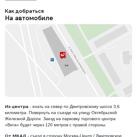
Как добраться
На автомобиле
Из центра
- ехать на север по Дмитровскому шоссе 3,6
километра. Повернуть на съезде на улицу Октябрьской
Железной Дороги. Заезд на парковку торгового центра
«Вега» будет через 120 метров с правой стороны.
От МКАД
- съезд в сторону Москва-Центр / Дмитровское