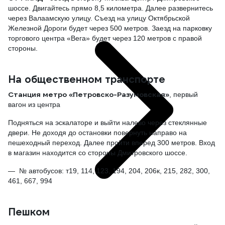
шоссе. Двигайтесь прямо 8,5 километра. Далее развернитесь
через Валаамскую улицу. Съезд на улицу Октябрьской
Железной Дороги будет через 500 метров. Заезд на парковку
торгового центра «Вега» будет через 120 метров с правой
стороны.
На общественном транспорте
Станция метро «Петровско-Разумовская»
, первый
вагон из центра
Подняться на эскалаторе и выйти налево через стеклянные
двери. Не доходя до остановки повернуть направо на
пешеходный переход. Далее пройти вперед 300 метров. Вход
в магазин находится со стороны Дмитровского шоссе.
№ автобусов: т19, 114, 123, 194, 204, 206к, 215, 282, 300,
461, 667, 994
Пешком