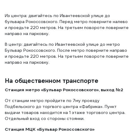
Из центра: двигайтесь по Ивантеевской улице до
бульвара Рокоссовского. Перед метро поверните налево
и проедьте 220 метров. На третьем повороте поверните
направо на парковку.
В центр: двигайтесь по Ивантеевской улице до метро
Бульвар Рокоссовского. После метро поверните направо
и проедьте 220 метров. На третьем повороте поверните
направо на парковку.
На общественном транспорте
Станция метро «Бульвар Рокоссовского», выход №2
От станции метро пройдите по 7му проезду
Подбельского до торгвого центра «Фабрика». Пункт
выдачи товаров находится на 1 этаже торгового центра.
Отдельный вход со стороны стоянки.
Станция МЦК «Бульвар Рокоссовского»