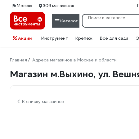
Москва
306 магазинов
Каталог
Акции
Инструмент
Крепеж
Всё для сада
Э
Главная
Адреса магазинов в Москве и области
/
Магазин м.Выхино, ул. Вешня
К списку магазинов