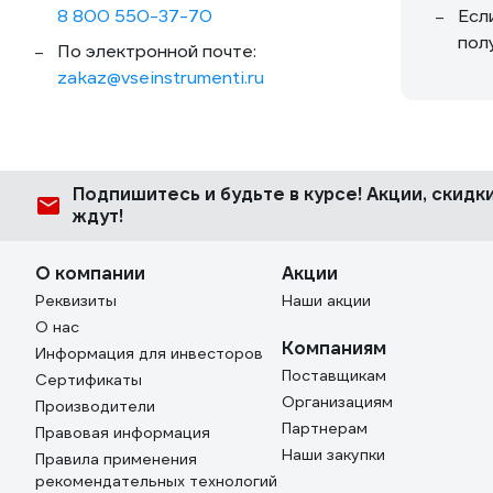
8 800 550-37-70
Есл
пол
По электронной почте:
zakaz@vseinstrumenti.ru
Подпишитесь
и будьте в курсе! Акции, скид
ждут!
О компании
Акции
Реквизиты
Наши акции
О нас
Компаниям
Информация для инвесторов
Поставщикам
Сертификаты
Организациям
Производители
Партнерам
Правовая информация
Наши закупки
Правила применения
рекомендательных технологий