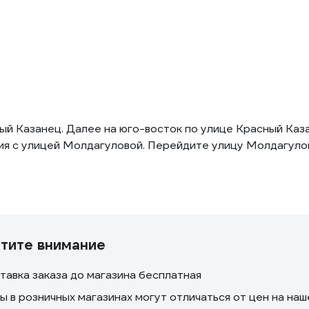
й Казанец. Далее на юго-восток по улице Красный Каза
ия с улицей Молдагуловой. Перейдите улицу Молдагуло
тите внимание
тавка заказа до магазина бесплатная
ы в розничных магазинах могут отличаться от цен на на