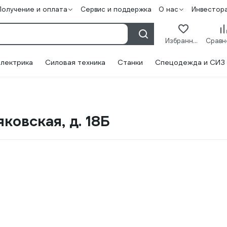
Получение и оплата
Сервис и поддержка
О нас
Инвестор
Избранное
лектрика
Силовая техника
Станки
Спецодежда и СИЗ
ковская, д. 18Б