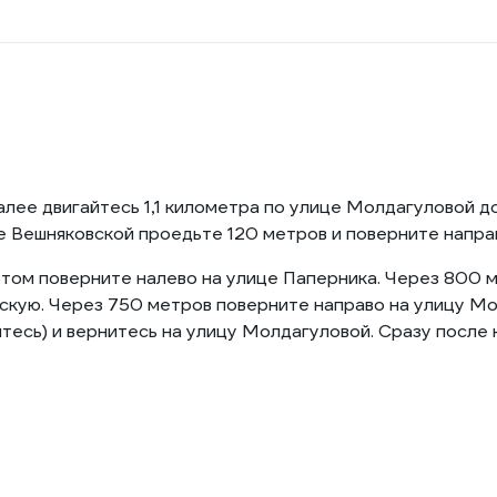
алее двигайтесь 1,1 километра по улице Молдагуловой д
е Вешняковской проедьте 120 метров и поверните направ
отом поверните налево на улице Паперника. Через 800 
скую. Через 750 метров поверните направо на улицу М
итесь) и вернитесь на улицу Молдагуловой. Сразу после