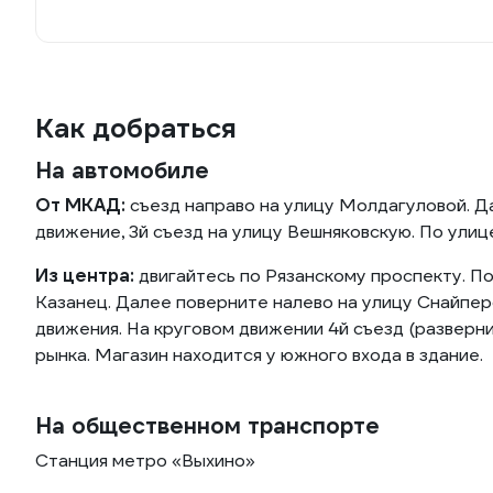
Как добраться
На автомобиле
От МКАД:
съезд направо на улицу Молдагуловой. Д
движение, 3й съезд на улицу Вешняковскую. По улиц
Из центра:
двигайтесь по Рязанскому проспекту. П
Казанец. Далее поверните налево на улицу Снайпер
движения. На круговом движении 4й съезд (разверн
рынка. Магазин находится у южного входа в здание.
На общественном транспорте
Станция метро «Выхино»