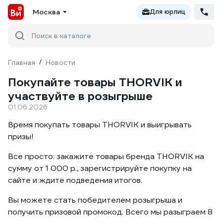
Москва
Для юрлиц
Поиск в каталоге
Главная
/
Новости
Покупайте товары THORVIK и
участвуйте в розыгрыше
01.06.2026
Время покупать товары THORVIK и выигрывать
призы!
Все просто: закажите товары бренда THORVIK на
сумму от 1 000 р., зарегистрируйте покупку на
сайте и ждите подведения итогов.
Вы можете стать победителем розыгрыша и
получить призовой промокод. Всего мы разыграем 8