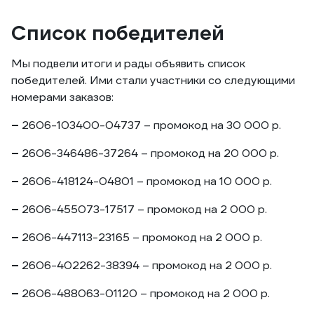
Список победителей
Мы подвели итоги и рады объявить список
победителей. Ими стали участники со следующими
номерами заказов:
–
2606-103400-04737 – промокод на 30 000 р.
–
2606-346486-37264 – промокод на 20 000 р.
–
2606-418124-04801 – промокод на 10 000 р.
–
2606-455073-17517 – промокод на 2 000 р.
–
2606-447113-23165 – промокод на 2 000 р.
–
2606-402262-38394 – промокод на 2 000 р.
–
2606-488063-01120 – промокод на 2 000 р.