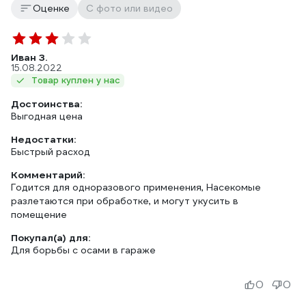
Оценке
С фото или видео
Иван З.
15.08.2022
Товар куплен у нас
Достоинства:
Выгодная цена
Недостатки:
Быстрый расход
Комментарий:
Годится для одноразового применения, Насекомые
разлетаются при обработке, и могут укусить в
помещение
Покупал(а) для:
Для борьбы с осами в гараже
0
0