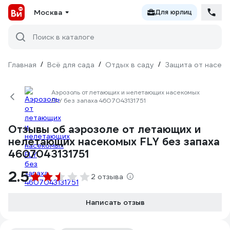
Москва
Для юрлиц
Поиск в каталоге
Главная
/
Всё для сада
/
Отдых в саду
/
Защита от насек
Аэрозоль от летающих и нелетающих насекомых
FLY без запаха 4607043131751
Отзывы об аэрозоле от летающих и
нелетающих насекомых FLY без запаха
4607043131751
2.5
2 отзыва
Написать отзыв