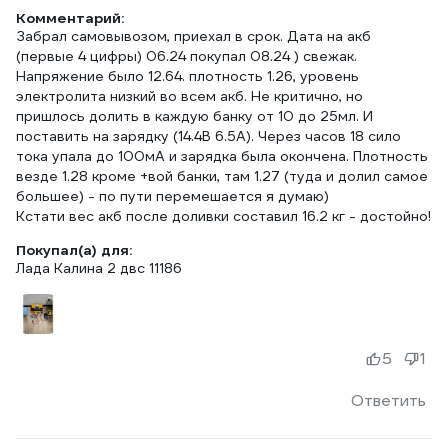
Комментарий:
Забрал самовывозом, приехал в срок. Дата на акб
(первые 4 цифры) 06.24 покупал 08.24 ) свежак.
Напряжение было 12.64. плотность 1.26, уровень
электролита низкий во всем акб. Не критично, но
пришлось долить в каждую банку от 10 до 25мл. И
поставить на зарядку (14.4В 6.5А). Через часов 18 сило
тока упала до 100мА и зарядка была окончена. Плотность
везде 1.28 кроме +вой банки, там 1.27 (туда и долил самое
большее) - по пути перемешается я думаю)
Кстати вес акб после доливки составил 16.2 кг - достойно!
Покупал(а) для:
Лада Калина 2 двс 11186
5
1
Ответить