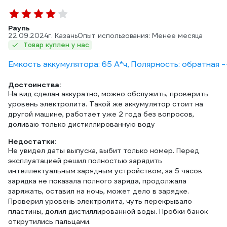
Рауль
22.09.2024
г. Казань
Опыт использования: Менее месяца
Товар куплен у нас
Емкость аккумулятора: 65 А*ч, Полярность: обратная -
Достоинства:
На вид сделан аккуратно, можно обслужить, проверить
уровень электролита. Такой же аккумулятор стоит на
другой машине, работает уже 2 года без вопросов,
доливаю только дистиллированную воду
Недостатки:
Не увидел даты выпуска, выбит только номер. Перед
эксплуатацией решил полностью зарядить
интеллектуальным зарядным устройством, за 5 часов
зарядка не показала полного заряда, продолжала
заряжать, оставил на ночь, может дело в зарядке.
Проверил уровень электролита, чуть перекрывало
пластины, долил дистиллированной воды. Пробки банок
открутились пальцами.