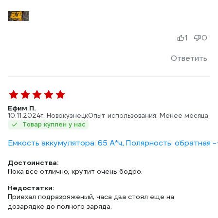
1
0
Ответить
Ефим П.
10.11.2024
г. Новокузнецк
Опыт использования: Менее месяца
Товар куплен у нас
Емкость аккумулятора: 65 А*ч, Полярность: обратная -
Достоинства:
Пока все отлично, крутит очень бодро.
Недостатки:
Приехал подразряженый, часа два стоял еще на
дозарядке до полного заряда.