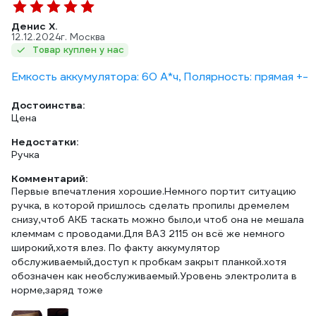
Денис Х.
12.12.2024
г. Москва
Товар куплен у нас
Емкость аккумулятора: 60 А*ч, Полярность: прямая +-
Достоинства:
Цена
Недостатки:
Ручка
Комментарий:
Первые впечатления хорошие.Немного портит ситуацию
ручка, в которой пришлось сделать пропилы дремелем
снизу,чтоб АКБ таскать можно было,и чтоб она не мешала
клеммам с проводами.Для ВАЗ 2115 он всё же немного
широкий,хотя влез. По факту аккумулятор
обслуживаемый,доступ к пробкам закрыт планкой.хотя
обозначен как необслуживаемый.Уровень электролита в
норме,заряд тоже