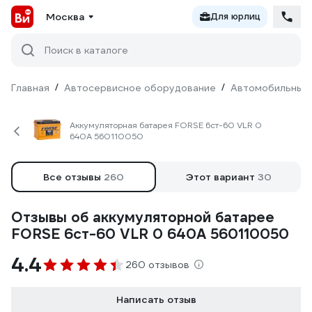
Москва
Для юрлиц
Поиск в каталоге
Главная
/
Автосервисное оборудование
/
Автомобильные
Аккумуляторная батарея FORSE 6ст-60 VLR 0
640A 560110050
Все отзывы
260
Этот вариант
30
Отзывы об аккумуляторной батарее
FORSE 6ст-60 VLR 0 640A 560110050
4.4
260 отзывов
Написать отзыв