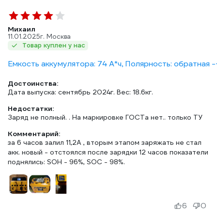
Михаил
11.01.2025
г. Москва
Товар куплен у нас
Емкость аккумулятора: 74 А*ч, Полярность: обратная -
Достоинства:
Дата выпуска: сентябрь 2024г. Вес: 18.6кг.
Недостатки:
Заряд не полный. . На маркировке ГОСТа нет.. только ТУ
Комментарий:
за 6 часов залил 11,2А , вторым этапом заряжать не стал
акк. новый - отстоялся после зарядки 12 часов показатели
поднялись: SOH - 96%, SOС - 98%.
6
0