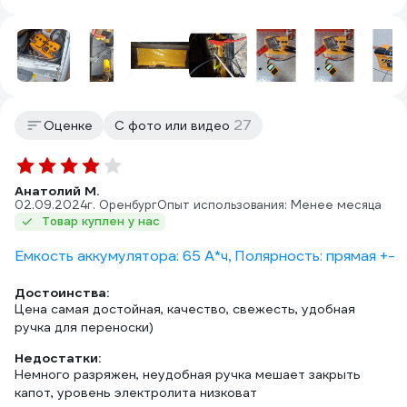
27
Оценке
С фото или видео
Анатолий М.
02.09.2024
г. Оренбург
Опыт использования: Менее месяца
Товар куплен у нас
Емкость аккумулятора: 65 А*ч, Полярность: прямая +-
Достоинства:
Цена самая достойная, качество, свежесть, удобная
ручка для переноски)
Недостатки:
Немного разряжен, неудобная ручка мешает закрыть
капот, уровень электролита низковат