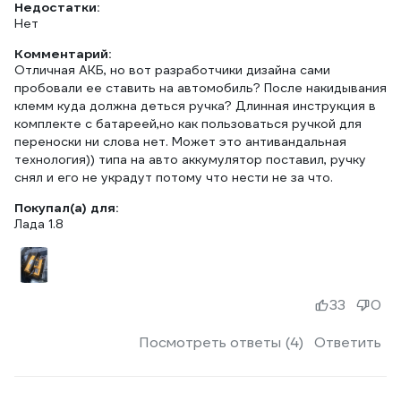
Недостатки:
Нет
Комментарий:
Отличная АКБ, но вот разработчики дизайна сами
пробовали ее ставить на автомобиль? После накидывания
клемм куда должна деться ручка? Длинная инструкция в
комплекте с батареей,но как пользоваться ручкой для
переноски ни слова нет. Может это антивандальная
технология)) типа на авто аккумулятор поставил, ручку
снял и его не украдут потому что нести не за что.
Покупал(а) для:
Лада 1.8
33
0
Посмотреть ответы (4)
Ответить