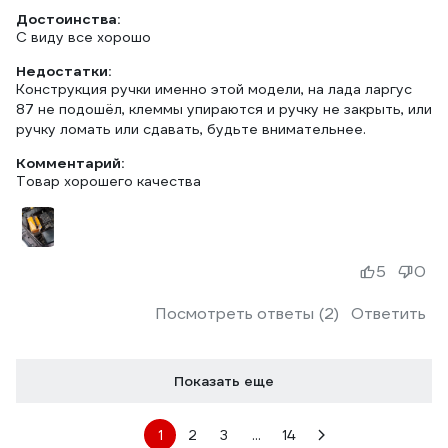
Достоинства:
С виду все хорошо
Недостатки:
Конструкция ручки именно этой модели, на лада ларгус
87 не подошёл, клеммы упираются и ручку не закрыть, или
ручку ломать или сдавать, будьте внимательнее.
Комментарий:
Товар хорошего качества
5
0
Посмотреть ответы (2)
Ответить
Показать еще
1
2
3
...
14