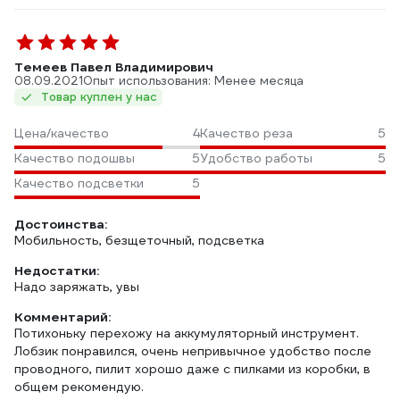
Темеев Павел Владимирович
08.09.2021
Опыт использования: Менее месяца
Товар куплен у нас
Цена/качество
4
Качество реза
5
Качество подошвы
5
Удобство работы
5
Качество подсветки
5
Достоинства:
Мобильность, безщеточный, подсветка
Недостатки:
Надо заряжать, увы
Комментарий:
Потихоньку перехожу на аккумуляторный инструмент.
Лобзик понравился, очень непривычное удобство после
проводного, пилит хорошо даже с пилками из коробки, в
общем рекомендую.