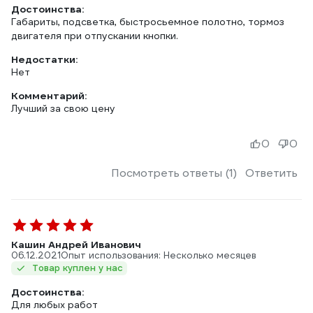
Достоинства:
Габариты, подсветка, быстросьемное полотно, тормоз
двигателя при отпускании кнопки.
Недостатки:
Нет
Комментарий:
Лучший за свою цену
0
0
Посмотреть ответы (1)
Ответить
Кашин Андрей Иванович
06.12.2021
Опыт использования: Несколько месяцев
Товар куплен у нас
Достоинства:
Для любых работ