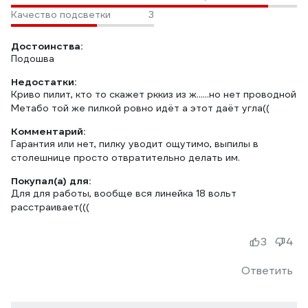
Качество подсветки
3
Достоинства:
Подошва
Недостатки:
Криво пилит, кто то скажет рккиз из ж......но нет проводной
Метабо той же пилкой ровно идёт а этот даёт угла((
Комментарий:
Гарантия или нет, пилку уводит ощутимо, выпилы в
столешнице просто отвратительно делать им.
Покупал(а) для:
Для для работы, вообще вся линейка 18 вольт
расстраивает(((
3
4
Ответить