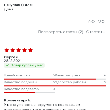
Покупал(а) для:
Дома
0
0
Посмотреть ответы (2)
Ответить
Сергей ..
28.12.2021
Товар куплен у нас
Цена/качество
5
Качество реза
4
Качество подошвы
5
Удобство работы
5
Качество подсветки
3
Комментарий:
У меня уже есть инструмент с подходящим
аккумулятором, так что хорошо что есть такая