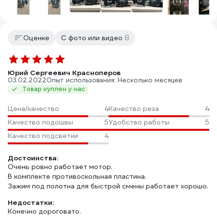
8
Оценке
С фото или видео
Юрий Сергеевич Красноперов
03.02.2022
Опыт использования: Несколько месяцев
Товар куплен у нас
Цена/качество
4
Качество реза
4
Качество подошвы
5
Удобство работы
5
Качество подсветки
4
Достоинства:
Очень ровно работает мотор.
В комплекте противоскольная пластина.
Зажим под полотна для быстрой смены работает хорошо.
Недостатки:
Конечно дороговато.