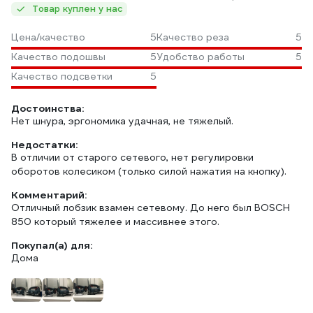
Товар куплен у нас
Цена/качество
5
Качество реза
5
Качество подошвы
5
Удобство работы
5
Качество подсветки
5
Достоинства:
Нет шнура, эргономика удачная, не тяжелый.
Недостатки:
В отличии от старого сетевого, нет регулировки
оборотов колесиком (только силой нажатия на кнопку).
Комментарий:
Отличный лобзик взамен сетевому. До него был BOSCH
850 который тяжелее и массивнее этого.
Покупал(а) для:
Дома