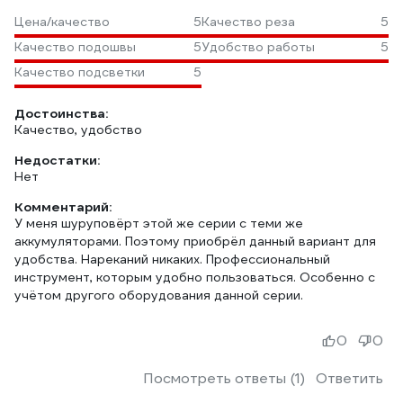
Цена/качество
5
Качество реза
5
Качество подошвы
5
Удобство работы
5
Качество подсветки
5
Достоинства:
Качество, удобство
Недостатки:
Нет
Комментарий:
У меня шуруповёрт этой же серии с теми же
аккумуляторами. Поэтому приобрёл данный вариант для
удобства. Нареканий никаких. Профессиональный
инструмент, которым удобно пользоваться. Особенно с
учётом другого оборудования данной серии.
0
0
Посмотреть ответы (1)
Ответить