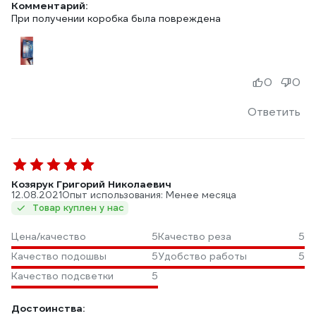
Комментарий:
При получении коробка была повреждена
0
0
Ответить
Козярук Григорий Николаевич
12.08.2021
Опыт использования: Менее месяца
Товар куплен у нас
Цена/качество
5
Качество реза
5
Качество подошвы
5
Удобство работы
5
Качество подсветки
5
Достоинства: