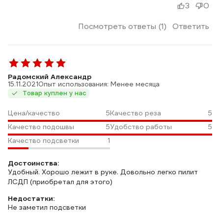
3
0
Посмотреть ответы (1)
Ответить
Радомский Александр
15.11.2021
Опыт использования: Менее месяца
Товар куплен у нас
Цена/качество
5
Качество реза
5
Качество подошвы
5
Удобство работы
5
Качество подсветки
1
Достоинства:
Удобный. Хорошо лежит в руке. Довольно легко пилит
ЛСДП (приобретал для этого)
Недостатки:
Не заметил подсветки