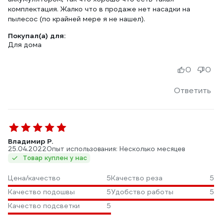
комплектация. Жалко что в продаже нет насадки на
пылесос (по крайней мере я не нашел).
Покупал(а) для:
Для дома
0
0
Ответить
Владимир Р.
25.04.2022
Опыт использования: Несколько месяцев
Товар куплен у нас
Цена/качество
5
Качество реза
5
Качество подошвы
5
Удобство работы
5
Качество подсветки
5