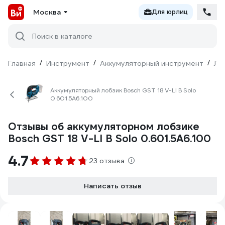
Москва
Для юрлиц
Поиск в каталоге
Главная
/
Инструмент
/
Аккумуляторный инструмент
/
Ло
Аккумуляторный лобзик Bosch GST 18 V-LI B Solo
0.601.5A6.100
Отзывы об аккумуляторном лобзике
Bosch GST 18 V-LI B Solo 0.601.5A6.100
4.7
23 отзыва
Написать отзыв