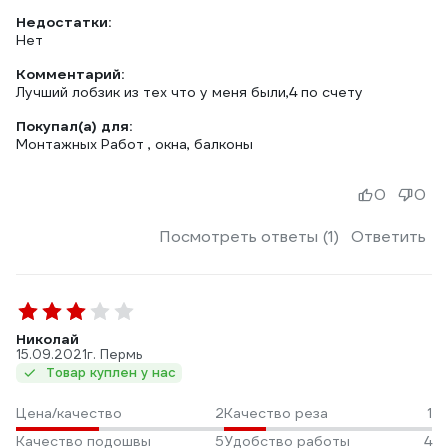
Недостатки:
Нет
Комментарий:
Лучший лобзик из тех что у меня были,4 по счету
Покупал(а) для:
Монтажных Работ , окна, балконы
0
0
Посмотреть ответы (1)
Ответить
Николай
15.09.2021
г. Пермь
Товар куплен у нас
Цена/качество
2
Качество реза
1
Качество подошвы
5
Удобство работы
4