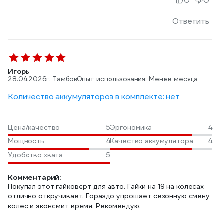
0
0
Ответить
Игорь
28.04.2026
г. Тамбов
Опыт использования: Менее месяца
Количество аккумуляторов в комплекте: нет
Цена/качество
5
Эргономика
4
Мощность
4
Качество аккумулятора
4
Удобство хвата
5
Комментарий:
Покупал этот гайковерт для авто. Гайки на 19 на колёсах
отлично откручивает. Гораздо упрощает сезонную смену
колес и экономит время. Рекомендую.