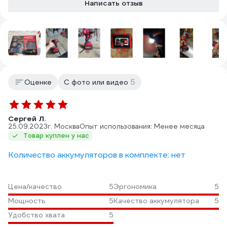
Написать отзыв
5
Оценке
С фото или видео
Сергей Л.
25.09.2023
г. Москва
Опыт использования: Менее месяца
Товар куплен у нас
Количество аккумуляторов в комплекте: нет
Цена/качество
5
Эргономика
5
Мощность
5
Качество аккумулятора
5
Удобство хвата
5