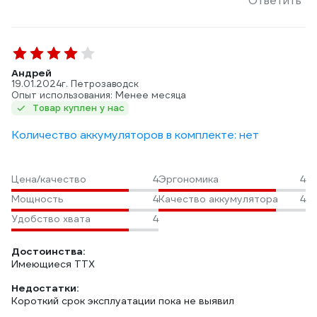
Ответить
Андрей
19.01.2024
г. Петрозаводск
Опыт использования: Менее месяца
Товар куплен у нас
Количество аккумуляторов в комплекте: нет
Цена/качество
4
Эргономика
4
Мощность
4
Качество аккумулятора
4
Удобство хвата
4
Достоинства:
Имеющиеся ТТХ
Недостатки:
Короткий срок эксплуатации пока не выявил