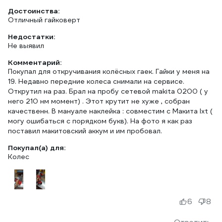
Достоинства:
Отличный гайковерт
Недостатки:
Не выявил
Комментарий:
Покупал для откручивания колёсных гаек. Гайки у меня на
19. Недавно передние колеса снимали на сервисе.
Открутил на раз. Брал на пробу сетевой makita 0200 ( у
него 210 нм момент) . Этот крутит не хуже , собран
качественн. В мануале наклейка : совместим с Макита lxt (
могу ошибаться с порядком букв). На фото я как раз
поставил макитовский аккум и им пробовал.
Покупал(а) для:
Колес
6
8