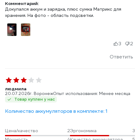
Комментарий:
Докупался аккум и зарядка, плюс сумка Матрикс для
хранения. На фото - область подсветки.
3
2
Ответить
людмила
20.07.2026
г. Воронеж
Опыт использования: Менее месяца
Товар куплен у нас
Количество аккумуляторов в комплекте: 1
Цена/качество
2
Эргономика
3
Мощность
4
Качество аккумулятора
5