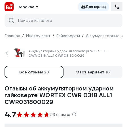
Москва
Для юрлиц
Поиск в каталоге
Главная
/
Инструмент
/
Гайковерты
/
Аккумуляторные
/
Аккумуляторный ударный гайковерт WORTEX
CWR 0318 ALL1 CWR031800029
Все отзывы
23
Этот вариант
16
Отзывы об аккумуляторном ударном
гайковерте WORTEX CWR 0318 ALL1
CWR031800029
4.7
23 отзыва