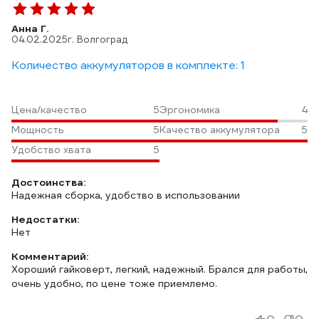
Анна Г.
04.02.2025
г. Волгоград
Количество аккумуляторов в комплекте: 1
Цена/качество
5
Эргономика
4
Мощность
5
Качество аккумулятора
5
Удобство хвата
5
Достоинства:
Надежная сборка, удобство в использовании
Недостатки:
Нет
Комментарий:
Хороший гайковерт, легкий, надежный. Брался для работы,
очень удобно, по цене тоже приемлемо.