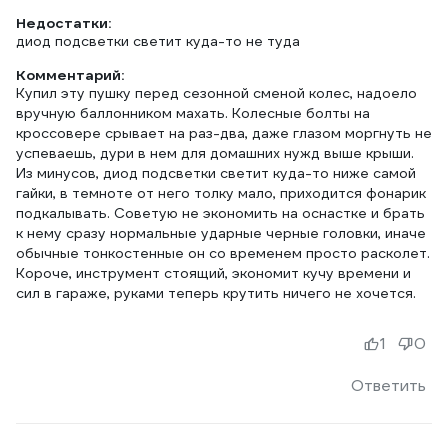
Недостатки:
диод подсветки светит куда-то не туда
Комментарий:
Купил эту пушку перед сезонной сменой колес, надоело
вручную баллонником махать. Колесные болты на
кроссовере срывает на раз-два, даже глазом моргнуть не
успеваешь, дури в нем для домашних нужд выше крыши.
Из минусов, диод подсветки светит куда-то ниже самой
гайки, в темноте от него толку мало, приходится фонарик
подкалывать. Советую не экономить на оснастке и брать
к нему сразу нормальные ударные черные головки, иначе
обычные тонкостенные он со временем просто расколет.
Короче, инструмент стоящий, экономит кучу времени и
сил в гараже, руками теперь крутить ничего не хочется.
1
0
Ответить