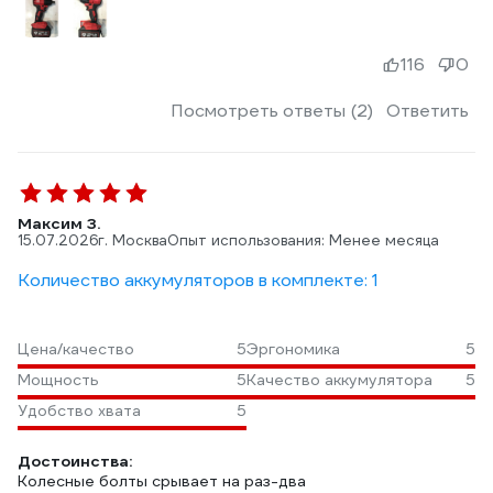
116
0
Посмотреть ответы (2)
Ответить
Максим З.
15.07.2026
г. Москва
Опыт использования: Менее месяца
Количество аккумуляторов в комплекте: 1
Цена/качество
5
Эргономика
5
Мощность
5
Качество аккумулятора
5
Удобство хвата
5
Достоинства:
Колесные болты срывает на раз-два