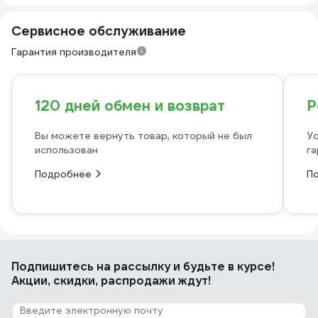
Сервисное обслуживание
Гарантия производителя
120 дней обмен и возврат
Р
Вы можете вернуть товар, который не был
Ус
использован
га
Подробнее
П
Подпишитесь
на рассылку
и будьте в курсе!
Акции, скидки, распродажи ждут!