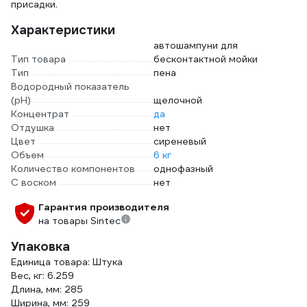
присадки.
Характеристики
автошампуни для
Тип товара
бесконтактной мойки
Тип
пена
Водородный показатель
(pH)
щелочной
Концентрат
да
Отдушка
нет
Цвет
сиреневый
Объем
6 кг
Количество компонентов
однофазный
С воском
нет
Гарантия производителя
на товары Sintec
Упаковка
Единица товара: Штука
Вес, кг: 6.259
Длина, мм: 285
Ширина, мм: 259