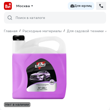
Москва
Для юрлиц
Поиск в каталоге
Главная
/
Расходные материалы
/
Для садовой техники
/
Нет в наличии