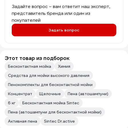
Задайте вопрос – вам ответит наш эксперт,
представитель бренда или один из
покупателей
Задать вопрос
Этот товар из подборок
Бесконтактная мойка
Химия
Средства для мойки высокого давления
Пенокомплекты для бесконтактной мойки
Концентрат
Щелочные
Пена (автошампуни)
6 кг
Бесконтактная мойка Sintec
Пена (автошампуни для бесконтактной мойки)
Активная пена
Sintec Dr.active