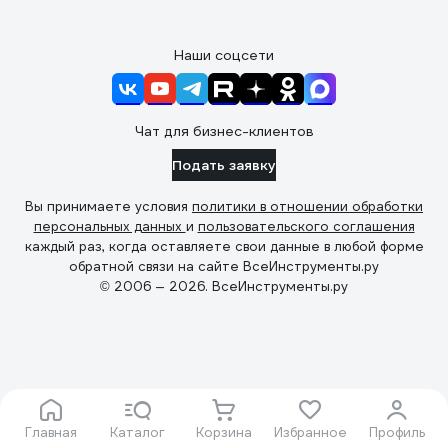
Наши соцсети
Чат для бизнес-клиентов
Подать заявку
Вы принимаете условия
политики в отношении обработки
персональных данных
и
пользовательского соглашения
каждый раз, когда оставляете свои данные в любой форме
обратной связи на сайте ВсеИнструменты.ру
© 2006 — 2026. ВсеИнструменты.ру
Главная
Каталог
Корзина
Избранное
Профиль