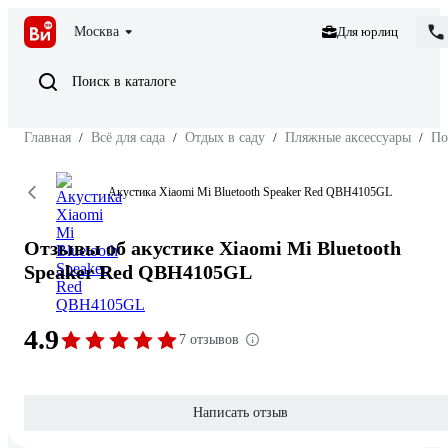
Москва
Для юрлиц
Поиск в каталоге
Главная
/
Всё для сада
/
Отдых в саду
/
Пляжные аксессуары
/
По
Акустика Xiaomi Mi Bluetooth Speaker Red QBH4105GL
Отзывы об акустике Xiaomi Mi Bluetooth
Speaker Red QBH4105GL
4.9
7 отзывов
Написать отзыв