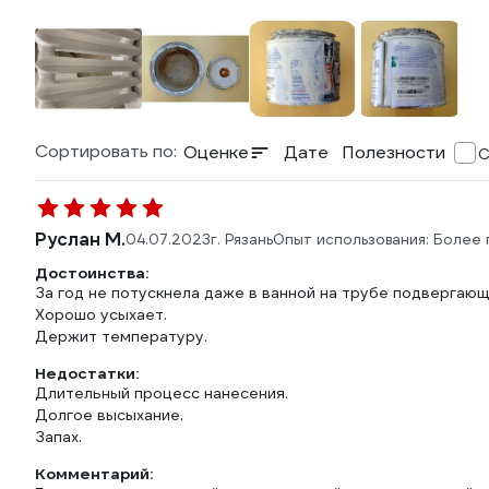
Сортировать по:
Оценке
Дате
Полезности
С
Руслан М.
04.07.2023
г. Рязань
Опыт использования: Более 
Достоинства:
За год не потускнела даже в ванной на трубе подвергаю
Хорошо усыхает.
Держит температуру.
Недостатки:
Длительный процесс нанесения.
Долгое высыхание.
Запах.
Комментарий: