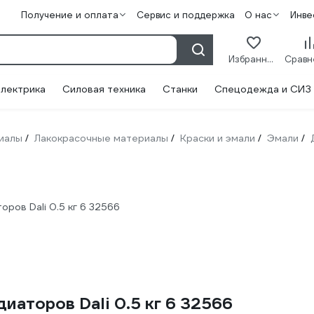
Получение и оплата
Сервис и поддержка
О нас
Инве
Избранное
лектрика
Силовая техника
Станки
Спецодежда и СИЗ
иалы
Лакокрасочные материалы
Краски и эмали
Эмали
/
/
/
/
оров Dali 0.5 кг 6 32566
иаторов Dali 0.5 кг 6 32566