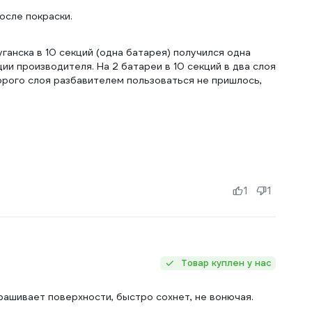
осле покраски.
ганска в 10 секций (одна батарея) получился одна
ии производителя. На 2 батареи в 10 секций в два слоя
орого слоя разбавителем пользоваться не пришлось,
1
1
Товар куплен у нас
рашивает поверхности, быстро сохнет, не вонючая.