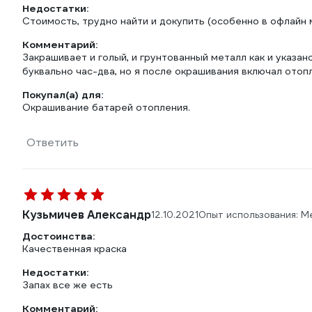
Недостатки:
Стоимость, трудно найти и докупить (особенно в офлайн м
Комментарий:
Закрашивает и голый, и грунтованный металл как и указан
буквально час-два, но я после окрашивания включал отоп
Покупал(а) для:
Окрашивание батарей отопления.
Ответить
Кузьмичев Александр
12.10.2021
Опыт использования: М
Достоинства:
Качественная краска
Недостатки:
Запах все же есть
Комментарий: