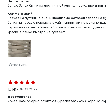
Недостатки:
Запах. Запах был и на лестничной клетке несколько дней п
Комментарий:
Расход на чугунные очень шершавые батареи завода из Лу
банка на первую покраску с уайт-спиритом по рекомендац
окрашивания ушло больше 3 банок. Красить легко. Для вт
краска в банке быстро не густеет.
Ответить
Юрий
06.09.2022
Достоинства:
Яркая, равномерно ложиться (красил валиком), хорошо ок