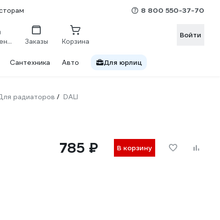
8 800 550-37-70
сторам
Войти
Сравнение
Заказы
Корзина
Сантехника
Авто
Для юрлиц
Для радиаторов
DALI
/
785 ₽
В корзину