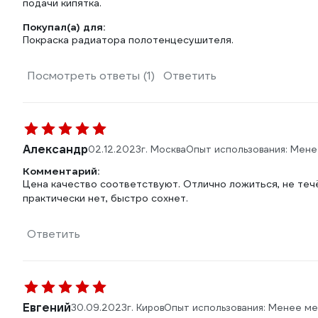
подачи кипятка.
Покупал(а) для:
Покраска радиатора полотенцесушителя.
Посмотреть ответы (1)
Ответить
Александр
02.12.2023
г. Москва
Опыт использования: Мене
Комментарий:
Цена качество соответствуют. Отлично ложиться, не течёт
практически нет, быстро сохнет.
Ответить
Евгений
30.09.2023
г. Киров
Опыт использования: Менее ме