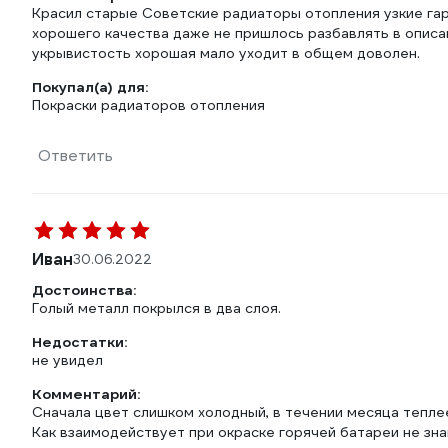
Красил старые Советские радиаторы отопления узкие га
хорошего качества даже не пришлось разбавлять в описан
укрывистость хорошая мало уходит в общем доволен.
Покупал(а) для:
Покраски радиаторов отопления
Ответить
Иван
30.06.2022
Достоинства:
Голый металл покрылся в два слоя.
Недостатки:
не увидел
Комментарий:
Сначала цвет слишком холодный, в течении месяца тепле
Как взаимодействует при окраске горячей батареи не зн