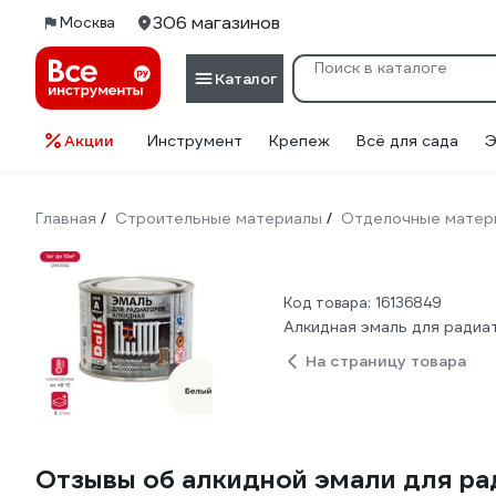
306 магазинов
Москва
Каталог
Акции
Инструмент
Крепеж
Всё для сада
Э
Главная
Строительные материалы
Отделочные матер
/
/
Код товара: 16136849
Алкидная эмаль для радиат
На страницу товара
Отзывы об алкидной эмали для рад