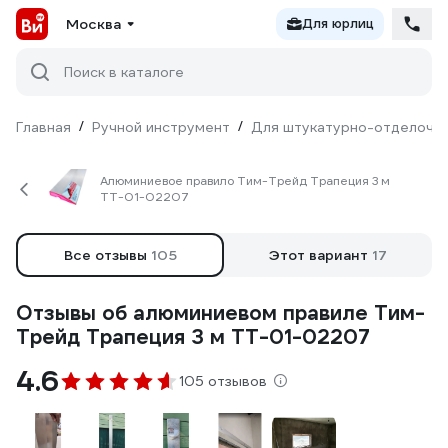
Москва
Для юрлиц
Поиск в каталоге
Главная
/
Ручной инструмент
/
Для штукатурно-отделочн
Алюминиевое правило Тим-Трейд Трапеция 3 м
ТТ-01-02207
Все отзывы
105
Этот вариант
17
Отзывы об алюминиевом правиле Тим-
Трейд Трапеция 3 м ТТ-01-02207
4.6
105 отзывов