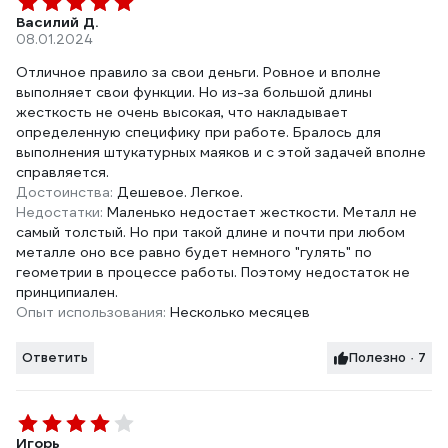
Василий Д.
08.01.2024
Отличное правило за свои деньги. Ровное и вполне
выполняет свои функции. Но из-за большой длины
жесткость не очень высокая, что накладывает
определенную специфику при работе. Бралось для
выполнения штукатурных маяков и с этой задачей вполне
справляется.
Достоинства:
Дешевое. Легкое.
Недостатки:
Маленько недостает жесткости. Металл не
самый толстый. Но при такой длине и почти при любом
металле оно все равно будет немного "гулять" по
геометрии в процессе работы. Поэтому недостаток не
принципиален.
Опыт использования:
Несколько месяцев
Ответить
Полезно · 7
Игорь