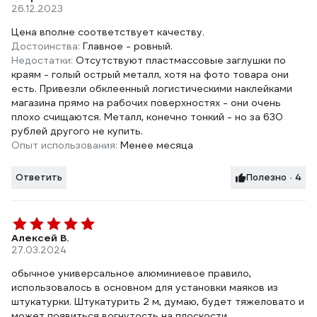
26.12.2023
Цена вполне соответствует качеству.
Достоинства:
Главное - ровный.
Недостатки:
Отсутствуют пластмассовые заглушки по
краям - голый острый металл, хотя на фото товара они
есть. Привезли обклеенный логистическими наклейками
магазина прямо на рабочих поверхностях - они очень
плохо счищаются. Металл, конечно тонкий - но за 630
рублей другого не купить.
Опыт использования:
Менее месяца
Ответить
Полезно · 4
Алексей В.
27.03.2024
обычное универсальное алюминиевое правило,
использовалось в основном для установки маяков из
штукатурки. Штукатурить 2 м, думаю, будет тяжеловато и
может появиться вогнутость на плоскости.