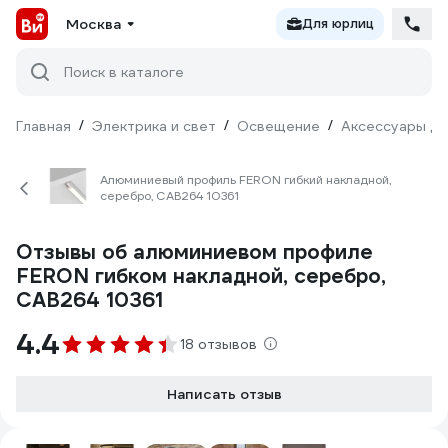
Москва
Для юрлиц
Поиск в каталоге
Главная
/
Электрика и свет
/
Освещение
/
Аксессуары дл
Алюминиевый профиль FERON гибкий накладной,
серебро, CAB264 10361
Отзывы об алюминиевом профиле
FERON гибком накладной, серебро,
CAB264 10361
4.4
18 отзывов
Написать отзыв