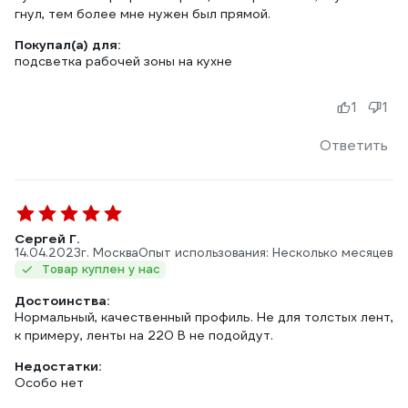
гнул, тем более мне нужен был прямой.
Покупал(а) для:
подсветка рабочей зоны на кухне
1
1
Ответить
Сергей Г.
14.04.2023
г. Москва
Опыт использования: Несколько месяцев
Товар куплен у нас
Достоинства:
Нормальный, качественный профиль. Не для толстых лент,
к примеру, ленты на 220 В не подойдут.
Недостатки:
Особо нет