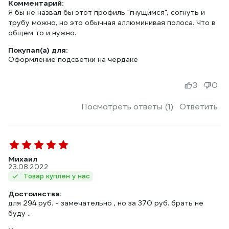
Комментарий:
Я бы не назвал бы этот профиль "гнущимся", согнуть и
трубу можно, но это обычная аллюминивая полоса. Что в
общем то и нужно.
Покупал(а) для:
Оформление подсветки на чердаке
3
0
Посмотреть ответы (1)
Ответить
Михаил
23.08.2022
Товар куплен у нас
Достоинства:
для 294 руб. - замечательно , но за 370 руб. брать не
буду ..