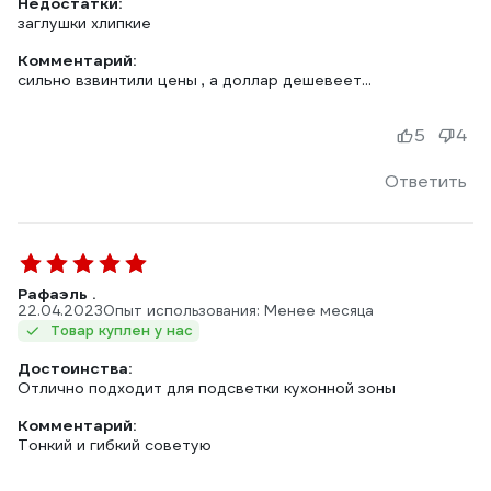
Недостатки:
заглушки хлипкие
Комментарий:
сильно взвинтили цены , а доллар дешевеет...
5
4
Ответить
Рафаэль .
22.04.2023
Опыт использования: Менее месяца
Товар куплен у нас
Достоинства:
Отлично подходит для подсветки кухонной зоны
Комментарий:
Тонкий и гибкий советую