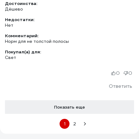
Достоинства:
Дёшево
Недостатки:
Нет
Комментарий:
Норм для не толстой полосы
Покупал(а) для:
Свет
0
0
Ответить
Показать еще
1
2