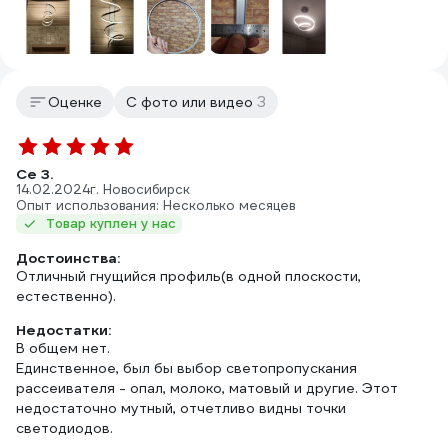
3
Оценке
С фото или видео
Се З.
14.02.2024
г. Новосибирск
Опыт использования: Несколько месяцев
Товар куплен у нас
Достоинства:
Отличный гнущийся профиль(в одной плоскости,
естественно).
Недостатки:
В общем нет.
Единственное, был бы выбор светопропускания
рассеивателя - опал, молоко, матовый и другие. Этот
недостаточно мутный, отчетливо видны точки
светодиодов.