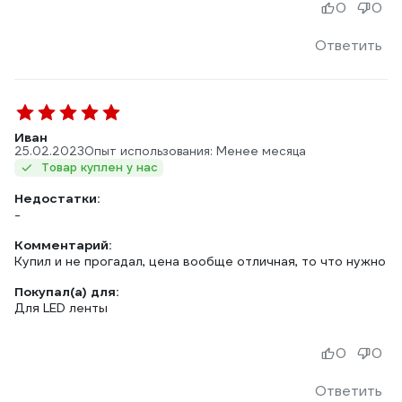
0
0
Ответить
Иван
25.02.2023
Опыт использования: Менее месяца
Товар куплен у нас
Недостатки:
-
Комментарий:
Купил и не прогадал, цена вообще отличная, то что нужно
Покупал(а) для:
Для LED ленты
0
0
Ответить