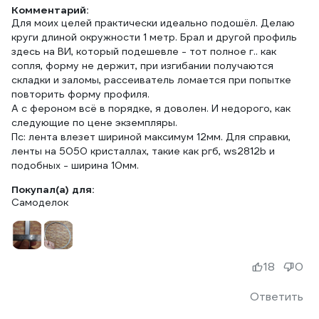
Комментарий:
Для моих целей практически идеально подошёл. Делаю
круги длиной окружности 1 метр. Брал и другой профиль
здесь на ВИ, который подешевле - тот полное г.. как
сопля, форму не держит, при изгибании получаются
складки и заломы, рассеиватель ломается при попытке
повторить форму профиля.
А с фероном всё в порядке, я доволен. И недорого, как
следующие по цене экземпляры.
Пс: лента влезет шириной максимум 12мм. Для справки,
ленты на 5050 кристаллах, такие как ргб, ws2812b и
подобных - ширина 10мм.
Покупал(а) для:
Самоделок
18
0
Ответить