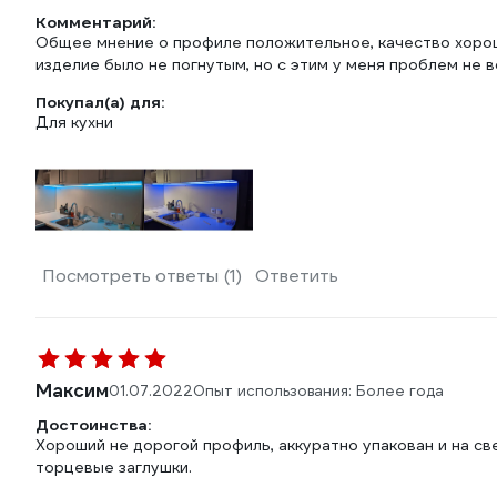
Комментарий:
Общее мнение о профиле положительное, качество хороше
изделие было не погнутым, но с этим у меня проблем не в
Покупал(а) для:
Для кухни
Посмотреть ответы (1)
Ответить
Максим
01.07.2022
Опыт использования: Более года
Достоинства:
Хороший не дорогой профиль, аккуратно упакован и на св
торцевые заглушки.