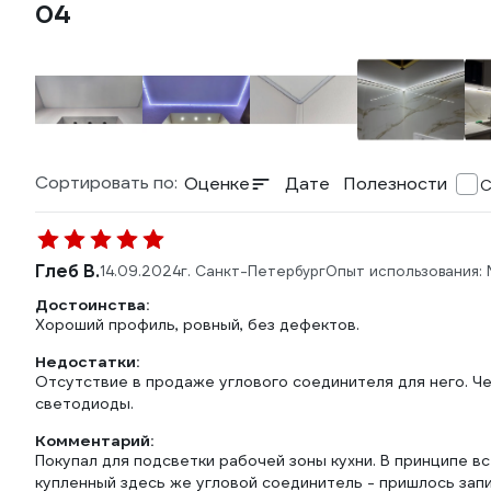
04
Сортировать по:
Оценке
Дате
Полезности
С
Глеб В.
14.09.2024
г. Санкт-Петербург
Опыт использования:
Достоинства:
Хороший профиль, ровный, без дефектов.
Недостатки:
Отсутствие в продаже углового соединителя для него. Ч
светодиоды.
Комментарий:
Покупал для подсветки рабочей зоны кухни. В принципе в
купленный здесь же угловой соединитель - пришлось зап