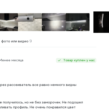
9
 фото или видео
 Менее месяца
Товар куплен у нас
ерез рассеиватель все равно немного видны
се получилось, но не без заморочек. Не подошел
иливать профиль. Не очень понравился цвет