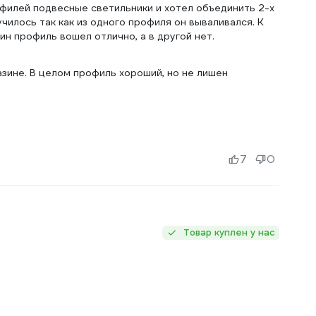
офилей подвесные светильники и хотел объединить 2-х
илось так как из одного профиля он вываливался. К
ин профиль вошел отлично, а в другой нет.
зине. В целом профиль хороший, но не лишен
7
0
Товар куплен у нас