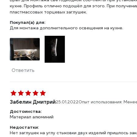
кухне. Профиль отлично подошёл для этого. При получен
пластмассовых торцевых заглушек.
Покупал(а) для:
Для монтажа дополнительного освещения на кухне.
Ответить
Забелин Дмитрий
25.01.2022
Опыт использования: Мене
Достоинства:
Материал алюминий
Недостатки:
Нет заглушек на углу стыковки двух изделий пришлось за