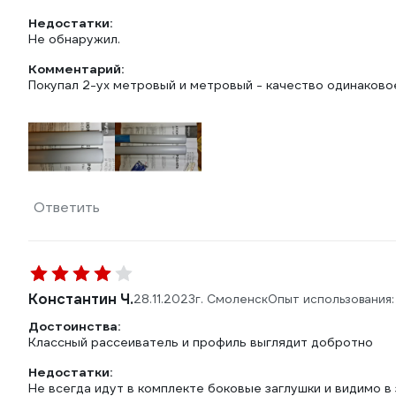
Недостатки:
Не обнаружил.
Комментарий:
Покупал 2-ух метровый и метровый - качество одинаково
Ответить
Константин Ч.
28.11.2023
г. Смоленск
Опыт использования
Достоинства:
Классный рассеиватель и профиль выглядит добротно
Недостатки:
Не всегда идут в комплекте боковые заглушки и видимо 