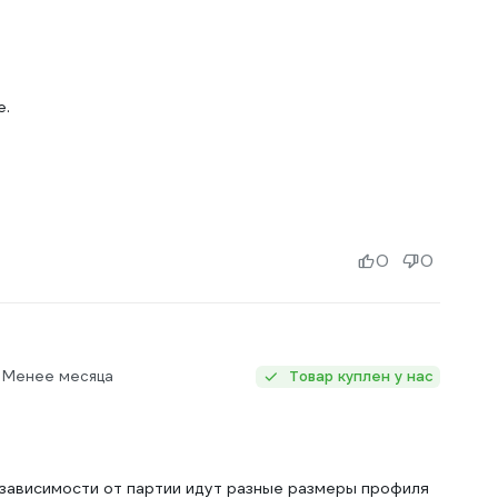
е.
0
0
: Менее месяца
Товар куплен у нас
в зависимости от партии идут разные размеры профиля