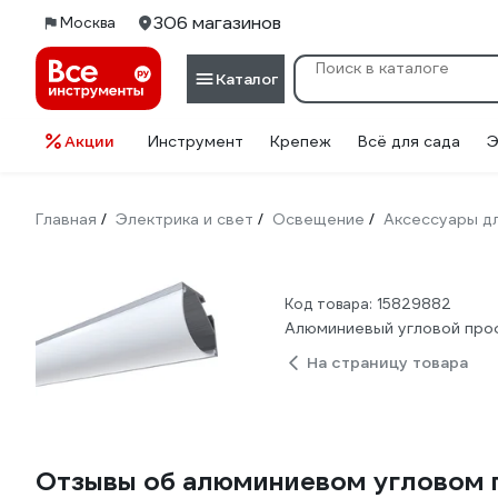
306 магазинов
Москва
Каталог
Акции
Инструмент
Крепеж
Всё для сада
Э
Главная
Электрика и свет
Освещение
Аксессуары д
/
/
/
Код товара: 15829882
Алюминиевый угловой проф
На страницу товара
Отзывы об алюминиевом угловом п