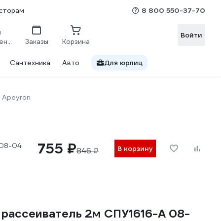
8 800 550-37-70
сторам
Войти
Сравнение
Заказы
Корзина
Сантехника
Авто
Для юрлиц
Apeyron
755 ₽
 08-04
В корзину
846 ₽
рассеиватель 2м СПУ1616-А 08-