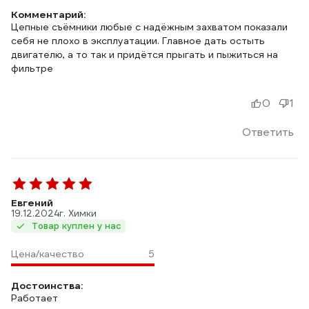
Комментарий:
Цепные съёмники любые с надёжным захватом показали
себя не плохо в эксплуатации. Главное дать остыть
двигателю, а то так и придётся прыгать и пыжиться на
фильтре
0
1
Ответить
Евгений
19.12.2024
г. Химки
Товар куплен у нас
Цена/качество
5
Достоинства:
Работает