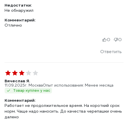
Недостатки:
Не обнаружил
Комментарий:
Отлично
0
0
Ответить
Вячеслав Я.
11.09.2025
г. Москва
Опыт использования: Менее месяца
Товар куплен у нас
Комментарий:
Работает не продолжительное время. На короткий срок
норм. Чаще надо наносить. До качества черепашки очень
далеко