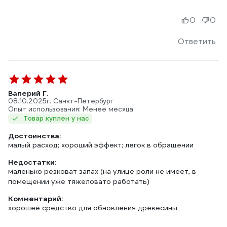
0
0
Ответить
Валерий Г.
08.10.2025
г. Санкт-Петербург
Опыт использования: Менее месяца
Товар куплен у нас
Достоинства:
малый расход; хороший эффект; легок в обращении
Недостатки:
маленько резковат запах (на улице роли не имеет, в
помещении уже тяжеловато работать)
Комментарий:
хорошее средство для обновления древесины