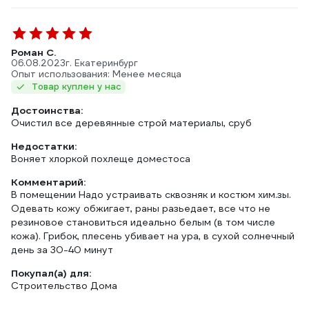
Роман С.
06.08.2023
г. Екатеринбург
Опыт использования: Менее месяца
Товар куплен у нас
Достоинства:
Очистил все деревянные строй материалы, сруб
Недостатки:
Воняет хлоркой похлеще доместоса
Комментарий:
В помещении Надо устраивать сквозняк и костюм хим.зы.
Одевать кожу обжигает, раны разьедает, все что не
резиновое становиться идеально белым (в том числе
кожа). Грибок, плесень убивает на ура, в сухой солнечный
день за 30-40 минут
Покупал(а) для:
Строительство Дома