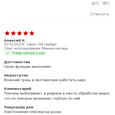
0
0
Ответить
Алексей Н.
30.12.2023
г. Санкт-Петербург
Опыт использования: Менее месяца
Товар куплен у нас
Достоинства:
Свою функцию выполняет
Недостатки:
Вонючий треш, в противогазе работать надо
Комментарий:
Плесень выбеливает, в разрезе в месте обработки видно
что по плесени проникает глубоко по ней
Покупал(а) для:
Уничтожения плесени на доске