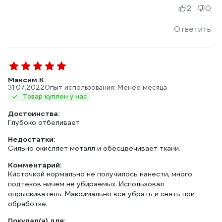
2
0
Ответить
Максим К.
31.07.2022
Опыт использования: Менее месяца
Товар куплен у нас
Достоинства:
Глубоко отбеливает
Недостатки:
Сильно окисляет металл и обесцвечивает ткани.
Комментарий:
Кисточкой нормально не получилось нанести, много
подтеков ничем не убираемых. Использовал
опрыскиватель. Максимально все убрать и снять при
обработке.
Покупал(а) для: