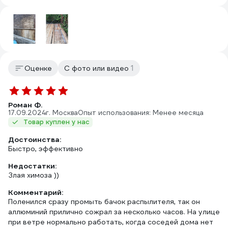
1
Оценке
С фото или видео
Роман Ф.
17.09.2024
г. Москва
Опыт использования: Менее месяца
Товар куплен у нас
Достоинства:
Быстро, эффективно
Недостатки:
Злая химоза ))
Комментарий:
Поленился сразу промыть бачок распылителя, так он
аллюминий прилично сожрал за несколько часов. На улице
при ветре нормально работать, когда соседей дома нет