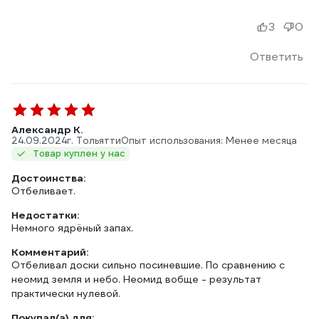
3
0
Ответить
Александр К.
24.09.2024
г. Тольятти
Опыт использования: Менее месяца
Товар куплен у нас
Достоинства:
Отбеливает.
Недостатки:
Немного ядрёный запах.
Комментарий:
Отбеливал доски сильно посиневшие. По сравнению с
неомид земля и небо. Неомид вобще - результат
практически нулевой.
Покупал(а) для: