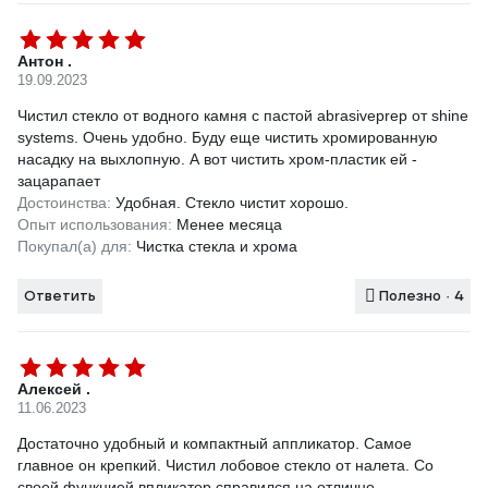
Антон .
19.09.2023
Чистил стекло от водного камня с пастой abrasiveprep от shine
systems. Очень удобно. Буду еще чистить хромированную
насадку на выхлопную. А вот чистить хром-пластик ей -
зацарапает
Достоинства:
Удобная. Стекло чистит хорошо.
Опыт использования:
Менее месяца
Покупал(а) для:
Чистка стекла и хрома
Ответить
Полезно · 4
Алексей .
11.06.2023
Достаточно удобный и компактный аппликатор. Самое
главное он крепкий. Чистил лобовое стекло от налета. Со
своей функцией впликатор справился на отлично