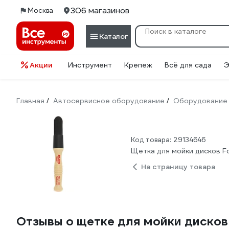
306 магазинов
Москва
Каталог
Акции
Инструмент
Крепеж
Всё для сада
Э
Главная
Автосервисное оборудование
Оборудование 
/
/
Код товара: 29134646
Щетка для мойки дисков Fo
На страницу товара
Отзывы о щетке для мойки дисков 