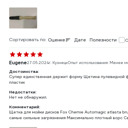
Сортировать по:
Оценке
Дате
Полезности
С
Eugene
27.05.2024
г. Кузнецк
Опыт использования: Менее м
Достоинства:
Супер единственная держит форму Щетина пулевидной ф
пластик
Недостатки:
Нет не обнаружил.
Комментарий:
Щетка для мойки дисков Fox Chemie Automagic atlasta b
самые сильные загрязнения Максимально плотный ворс 