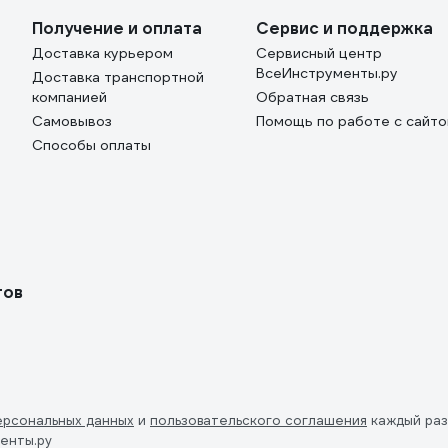
Получение и оплата
Сервис и поддержка
Доставка курьером
Сервисный центр
ВсеИнструменты.ру
Доставка транспортной
компанией
Обратная связь
Самовывоз
Помощь по работе с сайт
Способы оплаты
тов
ерсональных данных
и
пользовательского соглашения
каждый раз
енты.ру