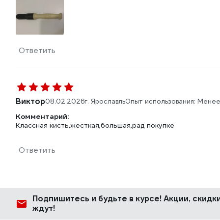
Ответить
Виктор
08.02.2026
г. Ярославль
Опыт использования: Менее
Комментарий:
Классная кисть,жёсткая,большая,рад покупке
Ответить
Подпишитесь
и будьте в курсе! Акции, скид
ждут!