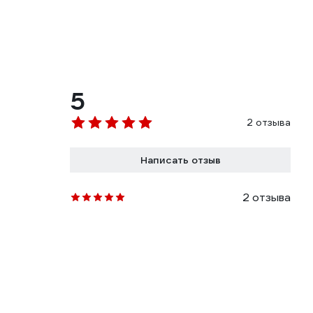
5
2 отзыва
Написать отзыв
2 отзыва