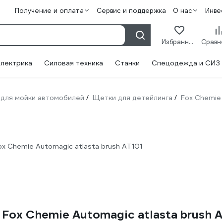
Получение и оплата
Сервис и поддержка
О нас
Инве
Избранное
лектрика
Силовая техника
Станки
Спецодежда и СИЗ
для мойки автомобилей
Щетки для детейлинга
Fox Chemie
/
/
x Chemie Automagic atlasta brush AT101
Fox Chemie Automagic atlasta brush 