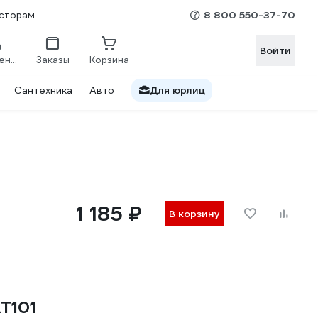
8 800 550-37-70
сторам
Войти
Сравнение
Заказы
Корзина
Сантехника
Авто
Для юрлиц
1 185 ₽
В корзину
AT101