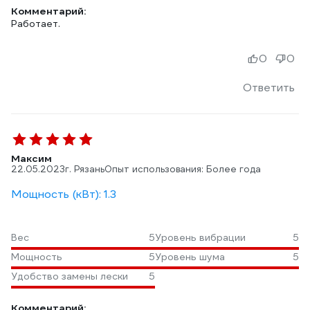
Комментарий:
Работает.
0
0
Ответить
Максим
22.05.2023
г. Рязань
Опыт использования: Более года
Мощность (кВт): 1.3
Вес
5
Уровень вибрации
5
Мощность
5
Уровень шума
5
Удобство замены лески
5
Комментарий: