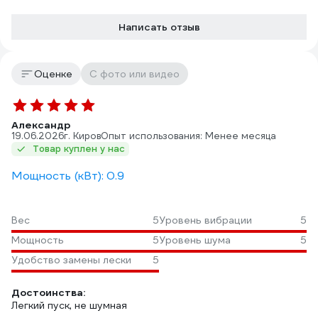
Написать отзыв
Оценке
С фото или видео
Александр
19.06.2026
г. Киров
Опыт использования: Менее месяца
Товар куплен у нас
Мощность (кВт): 0.9
Вес
5
Уровень вибрации
5
Мощность
5
Уровень шума
5
Удобство замены лески
5
Достоинства:
Легкий пуск, не шумная