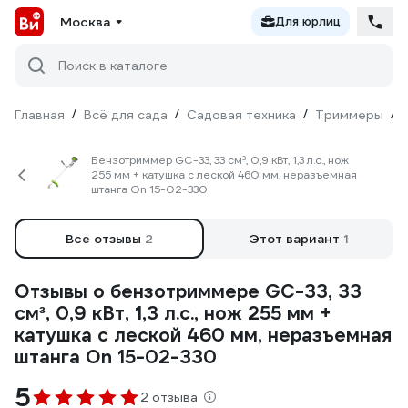
Москва
Для юрлиц
Поиск в каталоге
Главная
/
Всё для сада
/
Садовая техника
/
Триммеры
/
Бензотриммер GC-33, 33 см³, 0,9 кВт, 1,3 л.с., нож
255 мм + катушка с леской 460 мм, неразъемная
штанга On 15-02-330
Все отзывы
2
Этот вариант
1
Отзывы о бензотриммере GC-33, 33
см³, 0,9 кВт, 1,3 л.с., нож 255 мм +
катушка с леской 460 мм, неразъемная
штанга On 15-02-330
5
2 отзыва