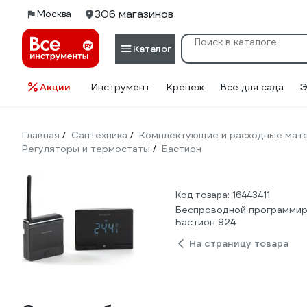
306 магазинов
Москва
Каталог
Акции
Инструмент
Крепеж
Всё для сада
Э
Главная
Сантехника
Комплектующие и расходные мате
/
/
Регуляторы и термостаты
Бастион
/
Код товара: 16443411
Беспроводной программир
Бастион 924
На страницу товара