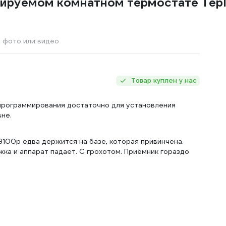
ируемом комнатном термостате Tepl
 фото или видео
Товар куплен у нас
программирования достаточно для установления
не.
9100р едва держится на базе, которая привинчена.
ожка и аппарат падает. С грохотом. Приёмник гораздо