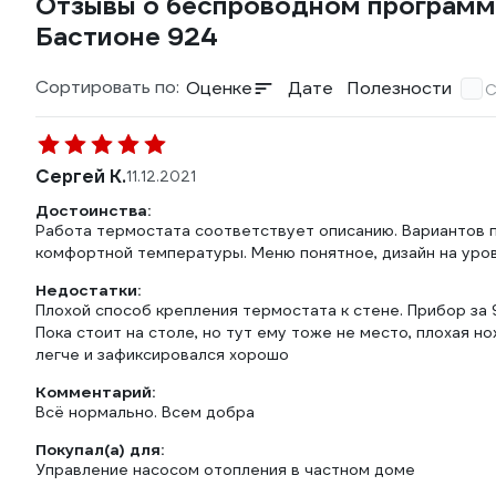
Отзывы о беспроводном программ
Бастионе 924
Сортировать по:
Оценке
Дате
Полезности
С
Сергей К.
11.12.2021
Достоинства:
Работа термостата соответствует описанию. Вариантов 
комфортной температуры. Меню понятное, дизайн на уров
Недостатки:
Плохой способ крепления термостата к стене. Прибор за 
Пока стоит на столе, но тут ему тоже не место, плохая н
легче и зафиксировался хорошо
Комментарий:
Всё нормально. Всем добра
Покупал(а) для:
Управление насосом отопления в частном доме