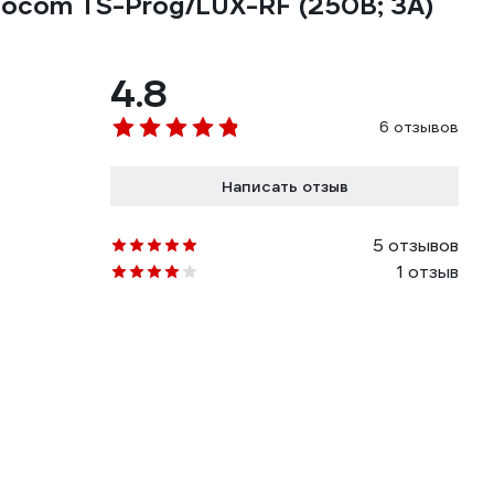
ocom TS-Prog/LUX-RF (250В; 3А)
4.8
6 отзывов
Написать отзыв
5 отзывов
1 отзыв