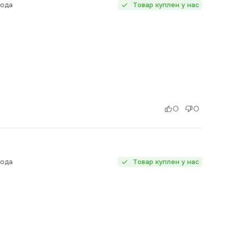
года
Товар куплен у нас
0
0
года
Товар куплен у нас