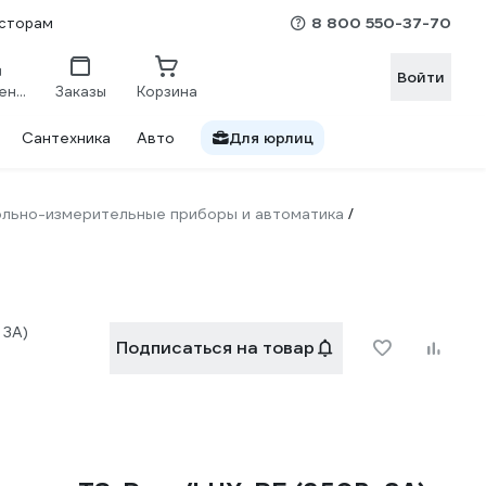
8 800 550-37-70
сторам
Войти
Сравнение
Заказы
Корзина
Сантехника
Авто
Для юрлиц
льно-измерительные приборы и автоматика
/
 3А)
Подписаться на товар