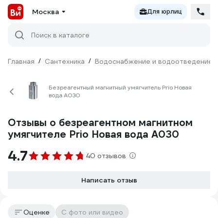
Москва
Для юрлиц
Поиск в каталоге
Главная
/
Сантехника
/
Водоснабжение и водоотведение
Безреагентный магнитный умягчитель Prio Новая
вода A030
Отзывы о безреагентном магнитном
умягчителе Prio Новая вода A030
4.7
40 отзывов
Написать отзыв
Оценке
С фото или видео