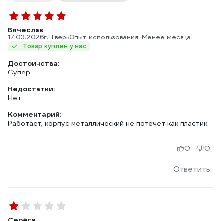
Вячеслав
17.03.2026
г. Тверь
Опыт использования: Менее месяца
Товар куплен у нас
Достоинства:
Супер
Недостатки:
Нет
Комментарий:
Работает, корпус металлический не потечет как пластик.
0
0
Ответить
Серёга