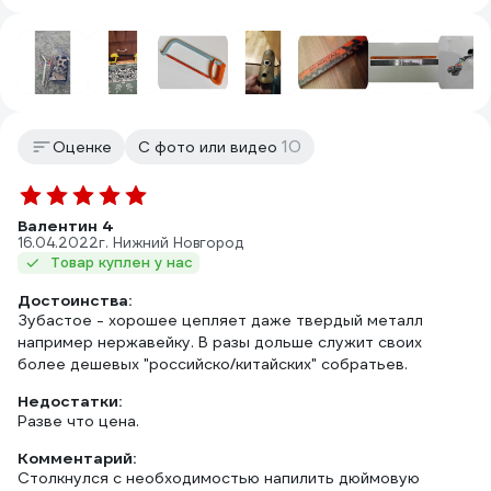
10
Оценке
С фото или видео
Валентин 4
16.04.2022
г. Нижний Новгород
Товар куплен у нас
Достоинства:
Зубастое - хорошее цепляет даже твердый металл
например нержавейку. В разы дольше служит своих
более дешевых "российско/китайских" собратьев.
Недостатки:
Разве что цена.
Комментарий:
Столкнулся с необходимостью напилить дюймовую