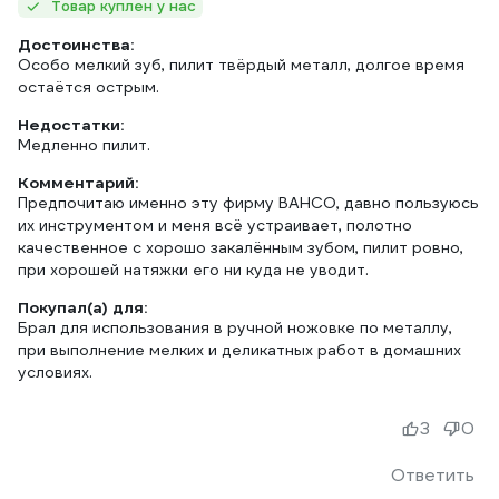
Товар куплен у нас
Достоинства:
Особо мелкий зуб, пилит твёрдый металл, долгое время
остаётся острым.
Недостатки:
Медленно пилит.
Комментарий:
Предпочитаю именно эту фирму BAHCO, давно пользуюсь
их инструментом и меня всё устраивает, полотно
качественное с хорошо закалённым зубом, пилит ровно,
при хорошей натяжки его ни куда не уводит.
Покупал(а) для:
Брал для использования в ручной ножовке по металлу,
при выполнение мелких и деликатных работ в домашних
условиях.
3
0
Ответить