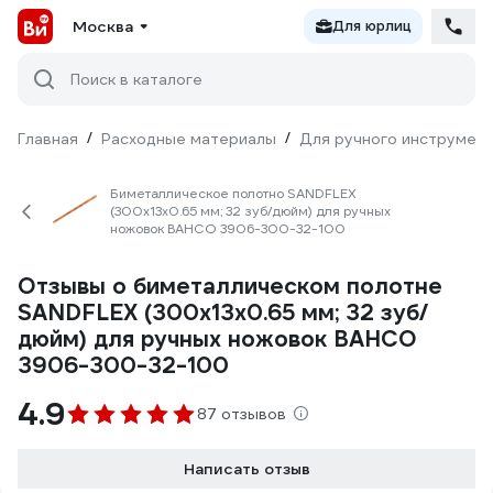
Москва
Для юрлиц
Поиск в каталоге
Главная
/
Расходные материалы
/
Для ручного инструмен
Биметаллическое полотно SANDFLEX
(300x13x0.65 мм; 32 зуб/дюйм) для ручных
ножовок BAHCO 3906-300-32-100
Отзывы о биметаллическом полотне
SANDFLEX (300x13x0.65 мм; 32 зуб/
дюйм) для ручных ножовок BAHCO
3906-300-32-100
4.9
87 отзывов
Написать отзыв