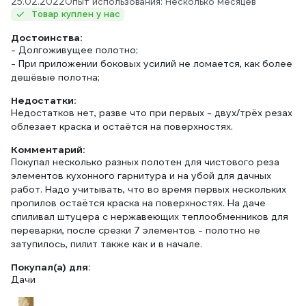
25.02.2022
Опыт использования: Несколько месяцев
Товар куплен у нас
Достоинства:
- Долгоживущее полотно;
- При приложении боковых усилий не ломается, как более
дешёвые полотна;
Недостатки:
Недостатков нет, разве что при первых - двух/трёх резах
облезает краска и остаётся на поверхностях.
Комментарий:
Покупал несколько разных полотен для чистового реза
элементов кухонного гарнитура и на убой для дачных
работ. Надо учитывать, что во время первых нескольких
пропилов остаётся краска на поверхностях. На даче
спиливал штуцера с нержавеющих теплообменников для
переварки, после срезки 7 элементов - полотно не
затупилось, пилит также как и в начале.
Покупал(а) для:
Дачи