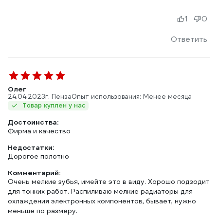
1
0
Ответить
Олег
24.04.2023
г. Пенза
Опыт использования: Менее месяца
Товар куплен у нас
Достоинства:
Фирма и качество
Недостатки:
Дорогое полотно
Комментарий:
Очень мелкие зубья, имейте это в виду. Хорошо подзодит
для тонких работ. Распиливаю мелкие радиаторы для
охлаждения электронных компонентов, бывает, нужно
меньше по размеру.