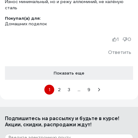
Износ минимальный, но и режу аллюминий, не калёную
сталь
Покупал(а) для:
Домашних поделок
1
0
Ответить
Показать еще
1
2
3
...
9
Подпишитесь
на рассылку
и будьте в курсе!
Акции, скидки, распродажи ждут!