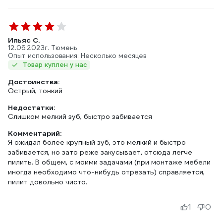
Ильяс С.
12.06.2023
г. Тюмень
Опыт использования: Несколько месяцев
Товар куплен у нас
Достоинства:
Острый, тонкий
Недостатки:
Слишком мелкий зуб, быстро забивается
Комментарий:
Я ожидал более крупный зуб, это мелкий и быстро
забивается, но зато реже закусывает, отсюда легче
пилить. В общем, с моими задачами (при монтаже мебели
иногда необходимо что-нибудь отрезать) справляется,
пилит довольно чисто.
1
0