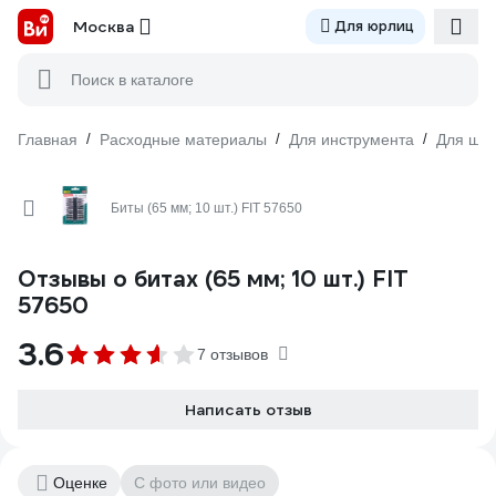
Москва
Для юрлиц
Поиск в каталоге
Главная
/
Расходные материалы
/
Для инструмента
/
Для шур
Биты (65 мм; 10 шт.) FIT 57650
Отзывы о битах (65 мм; 10 шт.) FIT
57650
3.6
7 отзывов
Написать отзыв
Оценке
С фото или видео