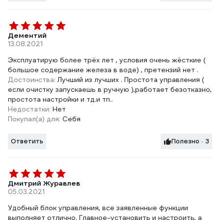
Дементий
13.08.2021
Эксплуатирую более трёх лет , условия очень жёсткие (
большое содержание железа в воде) , претензий нет .
Достоинства:
Лучший из лучших . Простота управления (
если очистку запускаешь в ручную ),работает безотказно,
простота настройки и тд.и тп..
Недостатки:
Нет
Покупал(а) для:
Себя
Ответить
Полезно · 3
Дмитрий Журавлев
05.03.2021
Удобный блок управления, все заявленные функции
выполняет отлично. Главное-установить и настроить, а