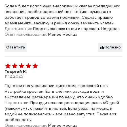
Более 5 лет использую аналогичный клапан предвдущего
поколения, особвх нареканий нет, только шумновато
работает привод во аремя промывки. Сецчас пришло
аремя менять засыпку и решил соазу заменить клапан.
Достоинства:
Прост в эксплкатации и надежен. Не дорог.
Опыт использования:
Менее месяца
Ответить
Полезно
Георгий К.
11.12.2025
Год стоит на управлении фильтром. Нареканий нет.
Настройка простая. Есть счётчик расхода воды и
выставление регенерации по нему, что очень удобно.
Недостатки:
Принудительная регенерация раз в 40 дней
(максимум) , отключить нельзя. Если уехал на месяц и
водой не пользовались - все равно запустит. Такая вот
особенность.
Опыт использования:
Менее месяца