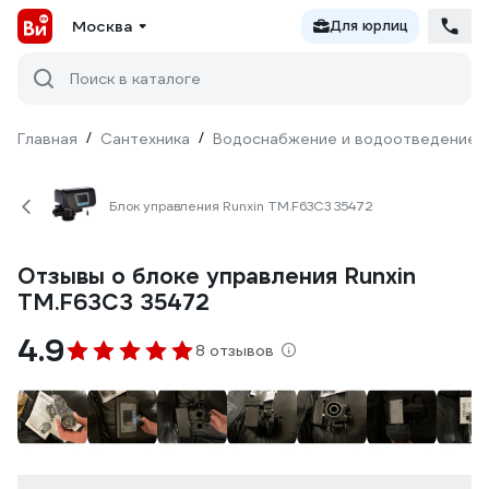
Москва
Для юрлиц
Поиск в каталоге
Главная
/
Сантехника
/
Водоснабжение и водоотведение
Блок управления Runxin ТМ.F63C3 35472
Отзывы о блоке управления Runxin
ТМ.F63C3 35472
4.9
8 отзывов