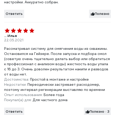
настройки. Аккуратно собран.
Ответить
Полезно
... Илья
22.05.2021
Рассматривал систему для смягчения воды из скважины.
Остановился на Гейзере. После запуска и подбора смол
(советую очень тщательно делать выбор или обратиться
к профессионал с анализом воды) жесткость воды упала
с 16 до 3. Очень доволен результатом накипи и разводов
от воды нет.
Достоинства:
Простой в монтаже и настройке
Недостатки:
Переодически застревает расходомер,
поэтому интервал регенерации выставляю по времени
Опыт использования:
Более года
Покупал(а) для:
Для частного дома
Ответить
Полезно · 3