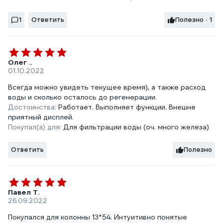
1
Ответить
Полезно · 1
Олег ..
01.10.2022
Всегда можно увидеть текущее время), а также расход
воды и сколько осталось до регенерации.
Достоинства:
Работает. Выполняет функции. Внешне
приятный дисплей.
Покупал(а) для:
Для фильтрации воды (оч. много железа)
Ответить
Полезно
Павел Т.
26.09.2022
Покупался для колонны 13*54. Интуитивно понятые