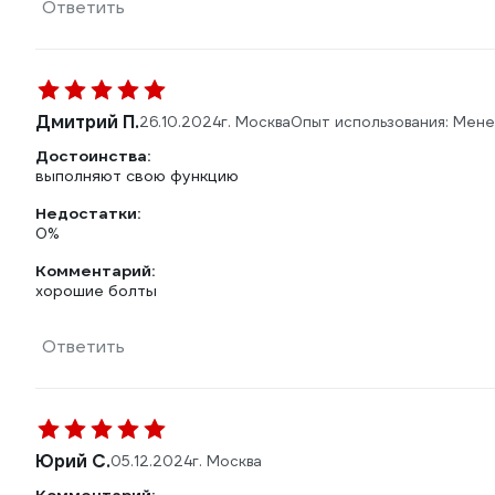
Ответить
Дмитрий П.
26.10.2024
г. Москва
Опыт использования: Мен
Достоинства:
выполняют свою функцию
Недостатки:
0%
Комментарий:
хорошие болты
Ответить
Юрий С.
05.12.2024
г. Москва