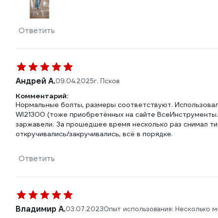
Ответить
Андрей А.
09.04.2025
г. Псков
Комментарий:
Нормальные болты, размеры соответствуют. Использовал
WI21300 (тоже приобретённых на сайте ВсеИнструменты.ру
заржавели. За прошедшее время несколько раз снимал тис
откручивались/закручивались, всё в порядке.
Ответить
Владимир А.
03.07.2023
Опыт использования: Несколько м