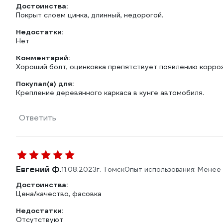
Достоинства:
Покрыт слоем цинка, длинный, недорогой.
Недостатки:
Нет
Комментарий:
Хороший болт, оцинковка препятствует появлению корроз
Покупал(а) для:
Крепление деревянного каркаса в кунге автомобиля.
Ответить
Евгений Ф.
11.08.2023
г. Томск
Опыт использования: Менее
Достоинства:
Цена/качество, фасовка
Недостатки:
Отсутствуют