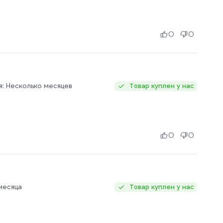
0
0
я: Несколько месяцев
Товар куплен у нас
0
0
месяца
Товар куплен у нас