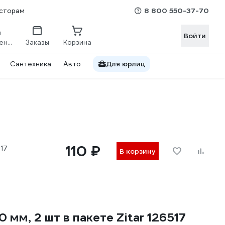
8 800 550-37-70
сторам
Войти
Сравнение
Заказы
Корзина
Сантехника
Авто
Для юрлиц
110 ₽
17
В корзину
мм, 2 шт в пакете Zitar 126517