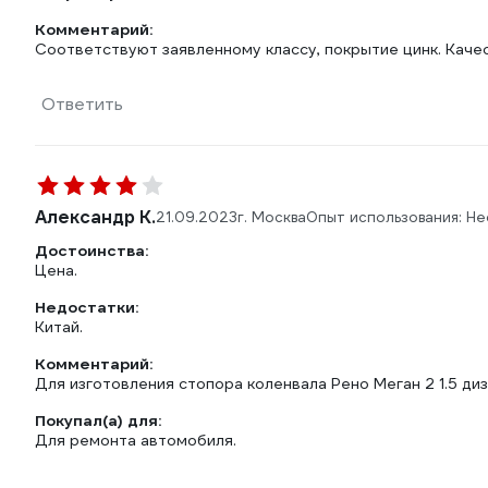
Комментарий:
Соответствуют заявленному классу, покрытие цинк. Кач
Ответить
Александр К.
21.09.2023
г. Москва
Опыт использования: Не
Достоинства:
Цена.
Недостатки:
Китай.
Комментарий:
Для изготовления стопора коленвала Рено Меган 2 1.5 диз
Покупал(а) для:
Для ремонта автомобиля.