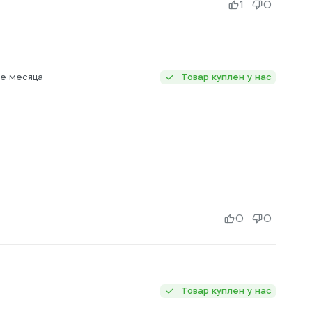
1
0
ее месяца
Товар куплен у нас
0
0
Товар куплен у нас