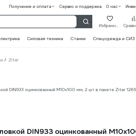
Получение и оплата
Сервис и поддержка
О нас
Инве
Избранное
лектрика
Силовая техника
Станки
Спецодежда и СИЗ
ты
Zitar
/
кой DIN933 оцинкованный М10x100 мм, 2 шт в пакете Zitar 1265
ловкой DIN933 оцинкованный М10x100 