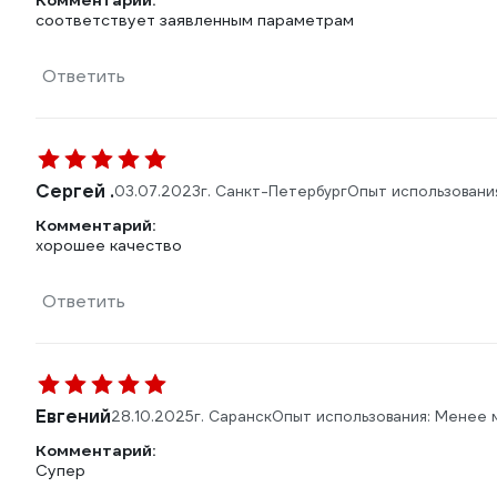
Комментарий:
соответствует заявленным параметрам
Ответить
Сергей .
03.07.2023
г. Санкт-Петербург
Опыт использовани
Комментарий:
хорошее качество
Ответить
Евгений
28.10.2025
г. Саранск
Опыт использования: Менее 
Комментарий:
Супер