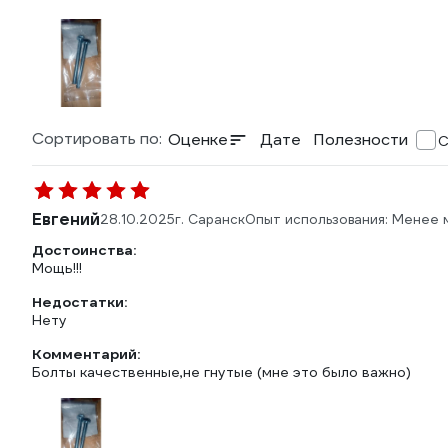
Сортировать по:
Оценке
Дате
Полезности
С
Евгений
28.10.2025
г. Саранск
Опыт использования: Менее 
Достоинства:
Мощь!!!
Недостатки:
Нету
Комментарий:
Болты качественные,не гнутые (мне это было важно)