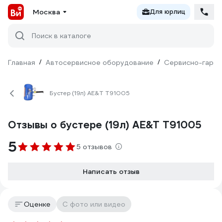
Москва
Для юрлиц
Поиск в каталоге
Главная
/
Автосервисное оборудование
/
Сервисно-гараж
Бустер (19л) AE&T T91005
Отзывы о бустере (19л) AE&T T91005
5
5 отзывов
Написать отзыв
Оценке
С фото или видео