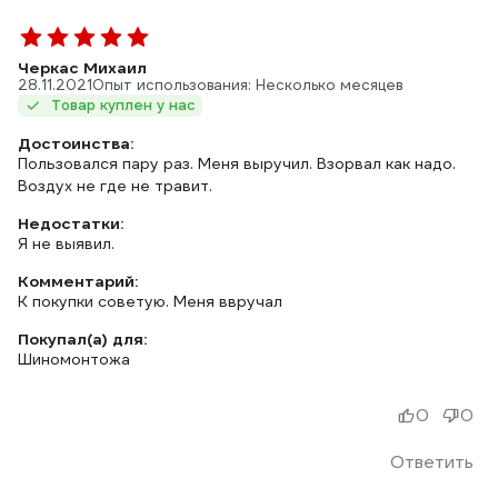
Черкас Михаил
28.11.2021
Опыт использования: Несколько месяцев
Товар куплен у нас
Достоинства:
Пользовался пару раз. Меня выручил. Взорвал как надо.
Воздух не где не травит.
Недостатки:
Я не выявил.
Комментарий:
К покупки советую. Меня ввручал
Покупал(а) для:
Шиномонтожа
0
0
Ответить