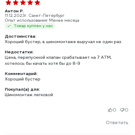
Антон Р.
11.12.2023
г. Санкт-Петербург
Опыт использования: Менее месяца
Товар куплен у нас
Достоинства:
Хороший бустер, в шиномонтаже выручал не один раз.
Недостатки:
Цена, перепускной клапан срабатывает на 7 АТМ,
хотелось бы качать хотя бы до 8-9
Комментарий:
Хороший бустер
Покупал(а) для:
Шиномонтаж легковой
0
0
Ответить