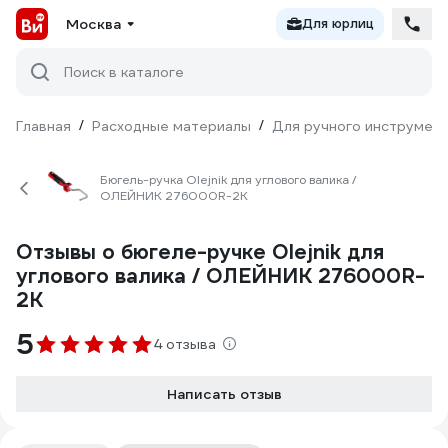
Москва
Для юрлиц
Поиск в каталоге
Главная
/
Расходные материалы
/
Для ручного инструмен
Бюгель-ручка Olejnik для углового валика /
ОЛЕЙНИК 276000R-2K
Отзывы о бюгеле-ручке Olejnik для
углового валика / ОЛЕЙНИК 276000R-
2K
5
4 отзыва
Написать отзыв