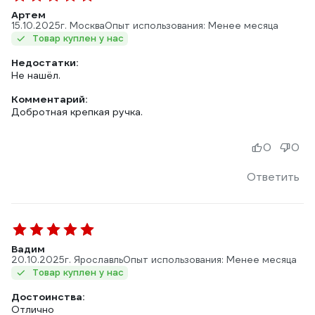
Артем
15.10.2025
г. Москва
Опыт использования: Менее месяца
Товар куплен у нас
Недостатки:
Не нашёл.
Комментарий:
Добротная крепкая ручка.
0
0
Ответить
Вадим
20.10.2025
г. Ярославль
Опыт использования: Менее месяца
Товар куплен у нас
Достоинства:
Отлично