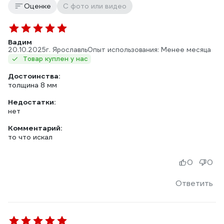
Оценке
С фото или видео
Вадим
20.10.2025
г. Ярославль
Опыт использования: Менее месяца
Товар куплен у нас
Достоинства:
толщина 8 мм
Недостатки:
нет
Комментарий:
то что искал
0
0
Ответить