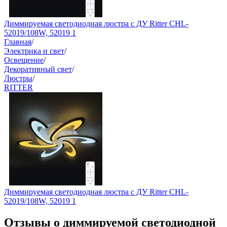
Диммируемая светодиодная люстра с ДУ Ritter CHL-
52019/108W, 52019 1
Главная
/
Электрика и свет
/
Освещение
/
Декоративный свет
/
Люстры
/
RITTER
Диммируемая светодиодная люстра с ДУ Ritter CHL-
52019/108W, 52019 1
Отзывы о диммируемой светодиодной