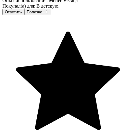
Опыт использования:
Менее месяца
Покупал(а) для:
В детскую.
Ответить
Полезно · 1