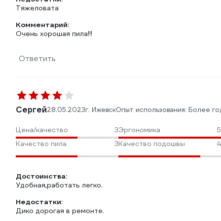
Тяжеловата
Комментарий:
Очень хорошая пила!!!
Ответить
Сергей
28.05.2023
г. Ижевск
Опыт использования: Более го
Цена/качество
3
Эргономика
5
Качество пила
3
Качество подошвы
4
Достоинства:
Удобная,работать легко.
Недостатки:
Дико дорогая в ремонте.