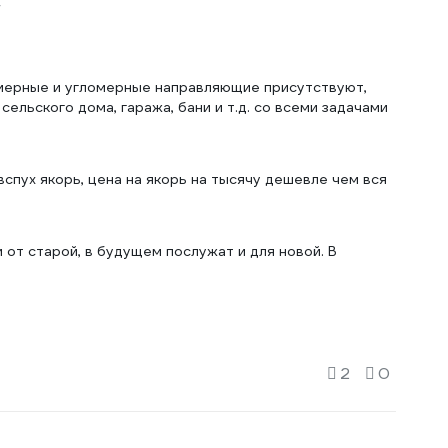
мерные и угломерные направляющие присутствуют,
ельского дома, гаража, бани и т.д. со всеми задачами
вспух якорь, цена на якорь на тысячу дешевле чем вся
 от старой, в будущем послужат и для новой. В
2
0