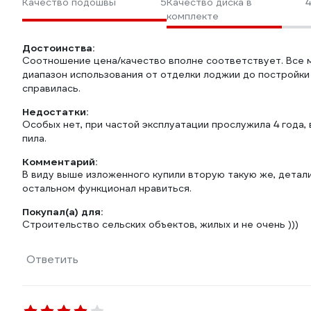
Качество подошвы
5
Качество диска в
4
комплекте
Достоинства:
Соотношение цена/качество вполне соответствует. Все 
диапазон использования от отделки лоджии до постройки с
справилась.
Недостатки:
Особых нет, при частой эксплуатации прослужила 4 года, 
пила.
Комментарий:
В виду выше изложенного купили вторую такую же, детали
остальном функционал нравиться.
Покупал(а) для:
Строительство сельских объектов, жилых и не очень )))
Ответить