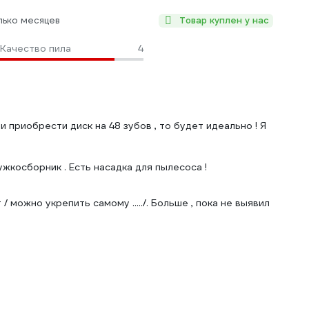
лько месяцев
Товар куплен у нас
Качество пила
4
 приобрести диск на 48 зубов , то будет идеально ! Я
жкосборник . Есть насадка для пылесоса !
 можно укрепить самому ...../. Больше , пока не выявил