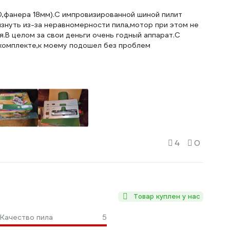
0,фанера 18мм).С импровизированной шиной пилит
язнуть из-за неравномерности пила,мотор при этом не
я.В целом за свои деньги очень годный аппарат.С
 комплекте,к моему подошел без проблем
4
0
Товар куплен у нас
Качество пила
5