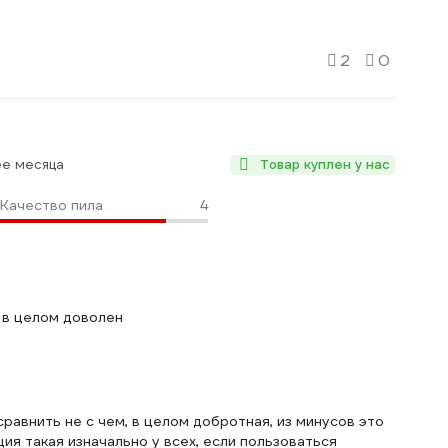
2
0
ее месяца
Товар куплен у нас
Качество пила
4
, в целом доволен
сравнить не с чем, в целом добротная, из минусов это
ция такая изначально у всех, если пользоваться