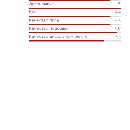
Эргономика
5
Вес
4.4
Качество пила
4.4
Качество подошвы
4.8
Качество диска в комплекте
4.1