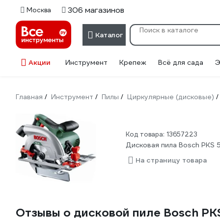
306 магазинов
Москва
Каталог
Акции
Инструмент
Крепеж
Всё для сада
Э
Главная
Инструмент
Пилы
Циркулярные (дисковые)
/
/
/
/
Код товара: 13657223
Дисковая пила Bosch PKS 
На страницу товара
Отзывы о дисковой пиле Bosch PK