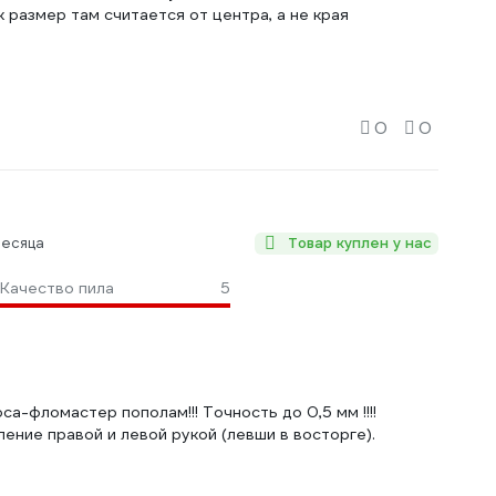
 размер там считается от центра, а не края
0
0
месяца
Товар куплен у нас
Качество пила
5
-фломастер пополам!!! Точность до 0,5 мм !!!!
ение правой и левой рукой (левши в восторге).