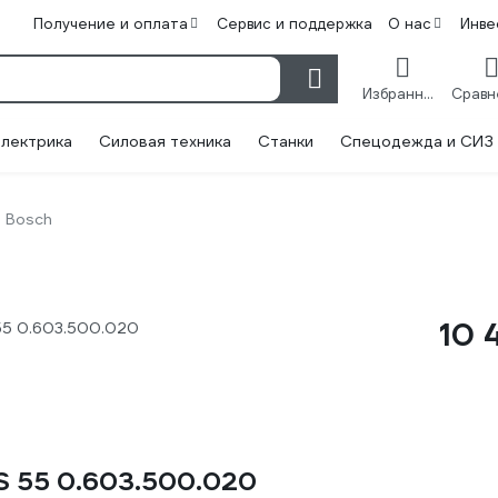
Получение и оплата
Сервис и поддержка
О нас
Инве
Избранное
лектрика
Силовая техника
Станки
Спецодежда и СИЗ
Bosch
10 
55 0.603.500.020
S 55 0.603.500.020