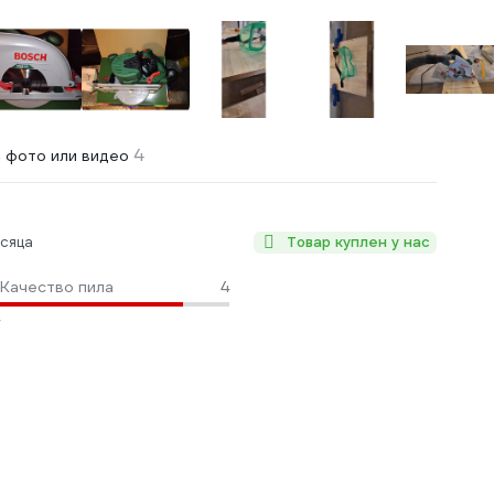
4
 фото или видео
сяца
Товар куплен у нас
Качество пила
4