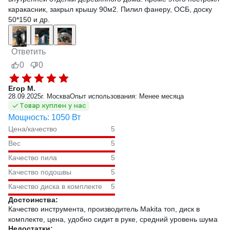
каракасник, закрыл крышу 90м2. Пилил фанеру, ОСБ, доску
50*150 и др.
Ответить
0
0
Егор М.
28.09.2025
г. Москва
Опыт использования: Менее месяца
Товар куплен у нас
Мощность: 1050 Вт
Цена/качество
5
Вес
5
Качество пила
5
Качество подошвы
5
Качество диска в комплекте
5
Достоинства:
Качество инструмента, производитель Makita топ, диск в
комплекте, цена, удобно сидит в руке, средний уровень шума
Недостатки: