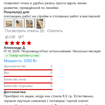
позволяет точно и удобно резать просто вдоль линии
разметки, проведённой по линейке.
Покупал(а) для:
плотницких работ на стройке и столярных работ в мастерской
Посмотреть ответы (6)
Ответить
148
7
Александр Д.
07.01.2024
г. Петрозаводск
Опыт использования: Несколько месяцев
Товар куплен у нас
Мощность: 1050 Вт
Цена/качество
5
Вес
5
Качество пила
5
Качество подошвы
5
Достоинства:
Приобрел по акции, когда она стоила 8,5 т.р. Естественно,
терзали смутные сомнения ( поговорка "скупой платит