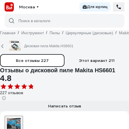
Москва
Для юрлиц
Поиск в каталоге
Главная
/
Инструмент
/
Пилы
/
Циркулярные (дисковые)
/
Makit
Дисковая пила Makita HS6601
Все отзывы
227
Этот вариант
211
Отзывы о дисковой пиле Makita HS6601
4.8
227 отзывов
Написать отзыв