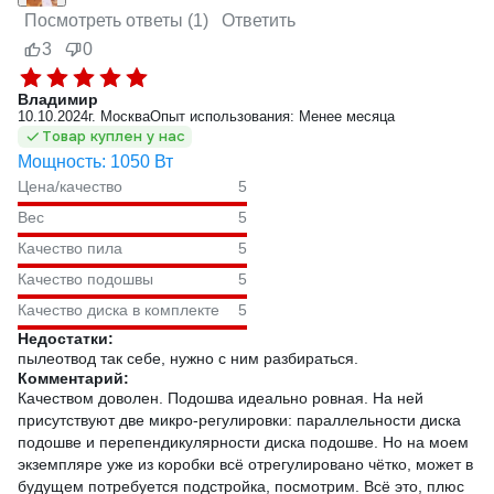
Посмотреть ответы (1)
Ответить
3
0
Владимир
10.10.2024
г. Москва
Опыт использования: Менее месяца
Товар куплен у нас
Мощность: 1050 Вт
Цена/качество
5
Вес
5
Качество пила
5
Качество подошвы
5
Качество диска в комплекте
5
Недостатки:
пылеотвод так себе, нужно с ним разбираться.
Комментарий:
Качеством доволен. Подошва идеально ровная. На ней
присутствуют две микро-регулировки: параллельности диска
подошве и перепендикулярности диска подошве. Но на моем
экземпляре уже из коробки всё отрегулировано чётко, может в
будущем потребуется подстройка, посмотрим. Всё это, плюс