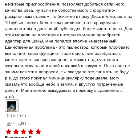
нехитрые приспособления, позволяют добиться отличного
качества реза, ну если не сопоставимого с форматно-
раскроечным станком, то близкого к нему. Диск в комплекте на
10 зубьев, пилит более чем прилично, но я сразу купил
дополнительно диск на 40 зубьев для более чистого реза. Для
этой модели на просторах интернета можно приобрести
адаптер для шины, мне попался вполне качественный.
Единственная проблема - это пылеотвод, который плоховато
выполняет свою функцию. Надо еще с ним разобраться,
может нужен пылесос мощнее, а может, надо устранить
зазоры между пластиковой насадкой и кожухом. Пока еще не
занимался этим вопросом, т.ч. звезду за это снимать не буду.
p.s. до этого покупал мини-циркулярку подешевле, могу
сказать что вообще небо и земля, и впустую потраченные
деньги. Мини можно выкидывать в помойку в сравнении с
этой.
Ответить
7
0
Владимир Л.