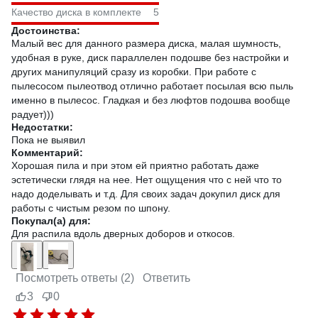
Качество диска в комплекте
5
Достоинства:
Малый вес для данного размера диска, малая шумность,
удобная в руке, диск параллелен подошве без настройки и
других манипуляций сразу из коробки. При работе с
пылесосом пылеотвод отлично работает посылая всю пыль
именно в пылесос. Гладкая и без люфтов подошва вообще
радует)))
Недостатки:
Пока не выявил
Комментарий:
Хорошая пила и при этом ей приятно работать даже
эстетически глядя на нее. Нет ощущения что с ней что то
надо доделывать и т.д. Для своих задач докупил диск для
работы с чистым резом по шпону.
Покупал(а) для:
Для распила вдоль дверных доборов и откосов.
Посмотреть ответы (2)
Ответить
3
0