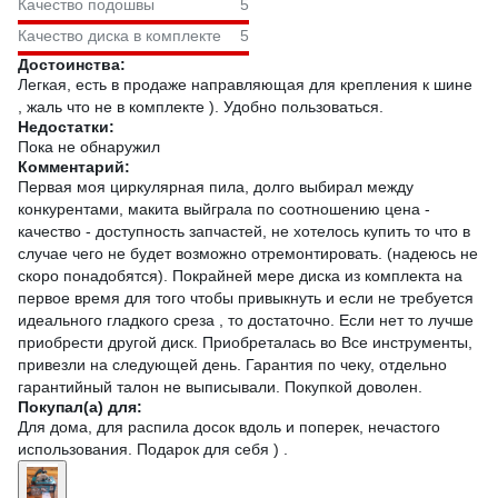
Качество подошвы
5
Качество диска в комплекте
5
Достоинства:
Легкая, есть в продаже направляющая для крепления к шине
, жаль что не в комплекте ). Удобно пользоваться.
Недостатки:
Пока не обнаружил
Комментарий:
Первая моя циркулярная пила, долго выбирал между
конкурентами, макита выйграла по соотношению цена -
качество - доступность запчастей, не хотелось купить то что в
случае чего не будет возможно отремонтировать. (надеюсь не
скоро понадобятся). Покрайней мере диска из комплекта на
первое время для того чтобы привыкнуть и если не требуется
идеального гладкого среза , то достаточно. Если нет то лучше
приобрести другой диск. Приобреталась во Все инструменты,
привезли на следующей день. Гарантия по чеку, отдельно
гарантийный талон не выписывали. Покупкой доволен.
Покупал(а) для:
Для дома, для распила досок вдоль и поперек, нечастого
использования. Подарок для себя ) .