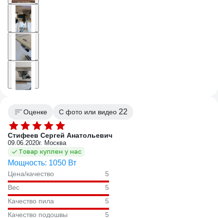
22
Оценке
С фото или видео
Стифеев Сергей Анатольевич
09.06.2020
г. Москва
Товар куплен у нас
Мощность: 1050 Вт
Цена/качество
5
Вес
5
Качество пила
5
Качество подошвы
5