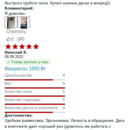
быстрого грубого пила. Купил нужные диски и вперед!)
Комментарий:
Я доволен.
Ответить
0
0
Николай К.
08.09.2022
Товар куплен у нас
Мощность: 1050 Вт
Цена/качество
4
Вес
5
Качество пила
5
Качество подошвы
5
Качество диска в комплекте
4
Достоинства:
Удобная развесовка. Эргономика. Легкость в обращении. Диск
в комплекте дает хороший рез (довелось им работать с