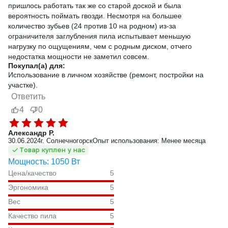
пришлось работать так же со старой доской и была
вероятность поймать гвозди. Несмотря на большее
количество зубьев (24 против 10 на родном) из-за
ограничителя заглубления пила испытывает меньшую
нагрузку по ощущениям, чем с родным диском, отчего
недостатка мощности не заметил совсем.
Покупал(а) для:
Использование в личном хозяйстве (ремонт, постройки на
участке).
Ответить
4
0
Александр Р.
30.06.2024
г. Солнечногорск
Опыт использования: Менее месяца
Товар куплен у нас
Мощность: 1050 Вт
Цена/качество
5
Эргономика
5
Вес
5
Качество пила
5