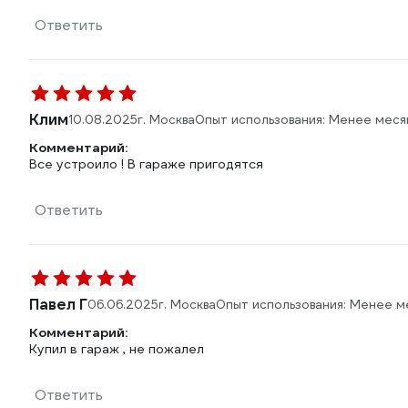
Ответить
Клим
10.08.2025
г. Москва
Опыт использования: Менее меся
Комментарий:
Все устроило ! В гараже пригодятся
Ответить
Павел Г
06.06.2025
г. Москва
Опыт использования: Менее м
Комментарий:
Купил в гараж , не пожалел
Ответить