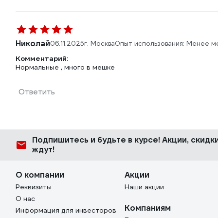
Николай
06.11.2025
г. Москва
Опыт использования: Менее м
Комментарий:
Нормальные , много в мешке
Ответить
Подпишитесь
и будьте в курсе! Акции, скид
ждут!
О компании
Акции
Реквизиты
Наши акции
О нас
Компаниям
Информация для инвесторов