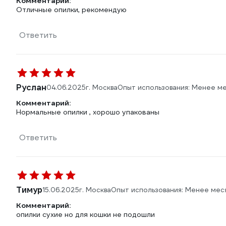
Комментарий:
Отличные опилки, рекомендую
Ответить
Руслан
04.06.2025
г. Москва
Опыт использования: Менее м
Комментарий:
Нормальные опилки , хорошо упакованы
Ответить
Тимур
15.06.2025
г. Москва
Опыт использования: Менее мес
Комментарий:
опилки сухие но для кошки не подошли