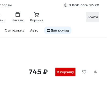
8 800 550-37-70
сторам
Войти
Сравнение
Заказы
Корзина
Сантехника
Авто
Для юрлиц
745 ₽
В корзину