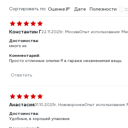
Сортировать по:
Оценке
Дате
Полезности
С
Константин Г
22.11.2025
г. Москва
Опыт использования: Ме
Достоинства:
много их
Комментарий:
Просто отличные опилки !!! в гараже незаменимая вещь
Ответить
Анастасия
31.10.2025
г. Нововоронеж
Опыт использования:
Достоинства:
Удобные, в хорошей упаковке