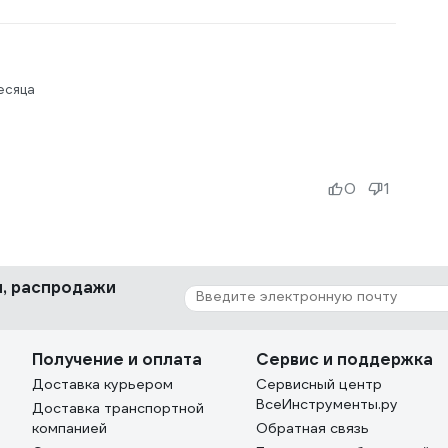
есяца
0
1
ки, распродажи
Получение и оплата
Сервис и поддержка
Доставка курьером
Сервисный центр
ВсеИнструменты.ру
Доставка транспортной
компанией
Обратная связь