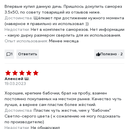
Впервые купил данную дичь. Пришлось докупить саморез
3.5х50, по совету товарищей из отзывов ниже.
Достоинства:
Щёлкают при достижении нужного момента
(наверное я правильно их использовал :))
Недостатки:
Нет в комплекте саморезов. Нет информации
- какую дырку размером сверлить для их использования.
Опыт использования:
Менее месяца
1
Ответить
Полезно · 2
Алексей Ш.
19.03.2023
Хорошие, крепкие бабочки, брал на пробу, взамен
постоянно покупаемых на местном рынке. Качество чуть
лучше, а вернее сам пластик более жёсткий.
Достоинства:
Пластик чуть жестче, чем у "бабочек"
Светло-серого цвета ( к сожалению не могу подсказать
по производителю)
Недостатки:
Не обнаружил