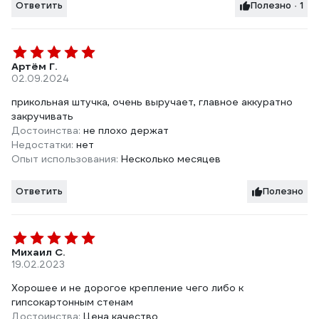
Ответить
Полезно · 1
Артём Г.
02.09.2024
прикольная штучка, очень выручает, главное аккуратно
закручивать
Достоинства:
не плохо держат
Недостатки:
нет
Опыт использования:
Несколько месяцев
Ответить
Полезно
Михаил С.
19.02.2023
Хорошее и не дорогое крепление чего либо к
гипсокартонным стенам
Достоинства:
Цена качество