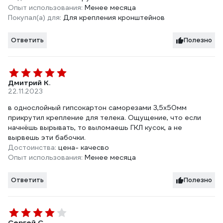
Опыт использования:
Менее месяца
Покупал(а) для:
Для крепления кронштейнов
Ответить
Полезно
Дмитрий К.
22.11.2023
в однослойный гипсокартон саморезами 3,5х50мм
прикрутил крепление для телека. Ощущение, что если
начнёшь вырывать, то выломаешь ГКЛ кусок, а не
вырвешь эти бабочки.
Достоинства:
цена- качесво
Опыт использования:
Менее месяца
Ответить
Полезно
Сергей С.