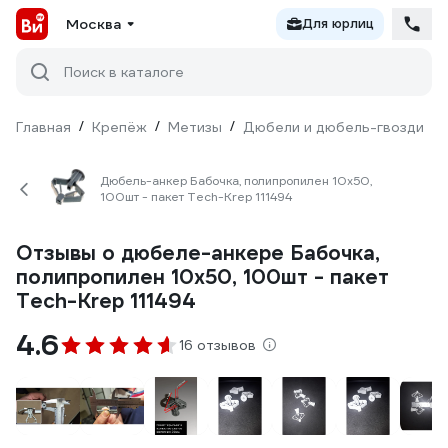
Москва
Для юрлиц
Поиск в каталоге
Главная
/
Крепёж
/
Метизы
/
Дюбели и дюбель-гвозди
/
Дюбель-анкер Бабочка, полипропилен 10х50,
100шт - пакет Tech-Krep 111494
Отзывы о дюбеле-анкере Бабочка,
полипропилен 10х50, 100шт - пакет
Tech-Krep 111494
4.6
16 отзывов