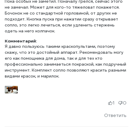
Пока особых не заметил. Поначалу грелся, сейчас этого
не замечал. Может для кого-то тяжеловат покажется.
Бочонок не со стандартной горловиной, от других не
подходит. Кнопка пуска при нажатии сразу открывает
сопло, это легко лечиться, если удленить стержень
одеть на него колпачок.
Комментарий:
Я давно пользуюсь такими краскопультами, поэтому
скажу, что это достойный аппарат. Рекомендовать могу
его как помощника для дома, так и для тех кто
профессионально занимаеться покраской, как подручный
инструмент. Комплект сопло позволяют красить разными
видами красок, и марилок.
1
0
Ответить