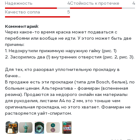
Надежность
4
Стойкость к протечке
4
Качество сопла
5
Комментарий:
Через какое-то время краска может подаваться с
перебоями или вообще не идти. У этого может быть две
причины:
1. Недокрутили прижимную наружную гайку (рис. 1)
2. Засорились два (!) внутренних отверстия (рис. 2, рис. 3).
Для тех, кто разорвал уплотнительную прокладку в
бачке...
В продаже есть эти прокладки (типа для Bosch, белые), по
больным ценам. Альтернатива - фоамиран (вспененная
резина). Продаются за недорого онлайн как материалы
для рукоделия, листами А4 по 2 мм, это тоньше чем
оригинальная прокладка, но этого хватает. Фоамиран не
растворяется уайт-спиритом.