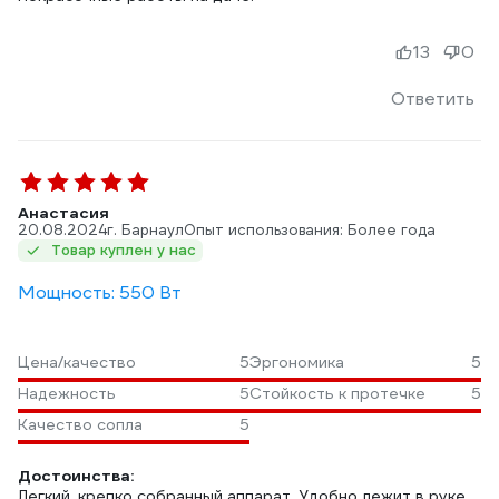
13
0
Ответить
Анастасия
20.08.2024
г. Барнаул
Опыт использования: Более года
Товар куплен у нас
Мощность: 550 Вт
Цена/качество
5
Эргономика
5
Надежность
5
Стойкость к протечке
5
Качество сопла
5
Достоинства:
Легкий, крепко собранный аппарат. Удобно лежит в руке.