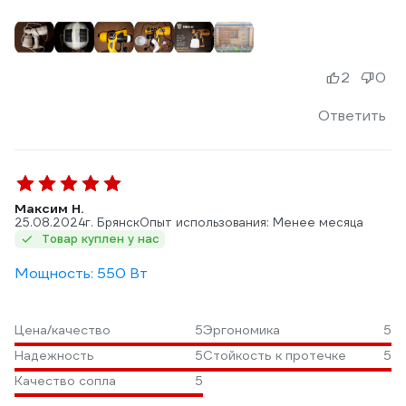
2
0
Ответить
Максим Н.
25.08.2024
г. Брянск
Опыт использования: Менее месяца
Товар куплен у нас
Мощность: 550 Вт
Цена/качество
5
Эргономика
5
Надежность
5
Стойкость к протечке
5
Качество сопла
5