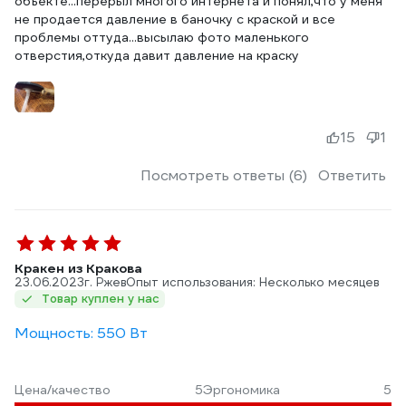
объекте...перерыл многого интернета и понял,что у меня
не продается давление в баночку с краской и все
проблемы оттуда...высылаю фото маленького
отверстия,откуда давит давление на краску
15
1
Посмотреть ответы (6)
Ответить
Кракен из Кракова
23.06.2023
г. Ржев
Опыт использования: Несколько месяцев
Товар куплен у нас
Мощность: 550 Вт
Цена/качество
5
Эргономика
5