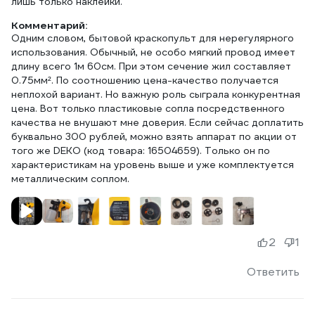
лишь только наклейки.
Комментарий:
Одним словом, бытовой краскопульт для нерегулярного
использования. Обычный, не особо мягкий провод имеет
длину всего 1м 60см. При этом сечение жил составляет
0.75мм². По соотношению цена-качество получается
неплохой вариант. Но важную роль сыграла конкурентная
цена. Вот только пластиковые сопла посредственного
качества не внушают мне доверия. Если сейчас доплатить
буквально 300 рублей, можно взять аппарат по акции от
того же DEKO (код товара: 16504659). Только он по
характеристикам на уровень выше и уже комплектуется
металлическим соплом.
2
1
Ответить