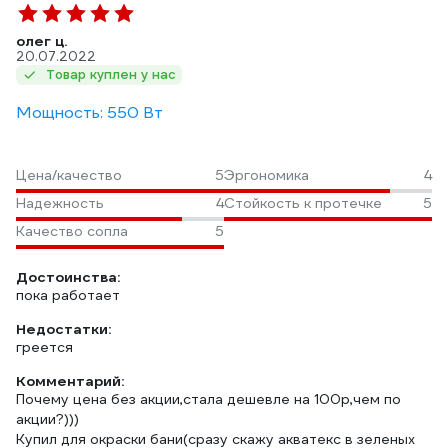
олег ц.
20.07.2022
Товар куплен у нас
Мощность: 550 Вт
Цена/качество
5
Эргономика
4
Надежность
4
Стойкость к протечке
5
Качество сопла
5
Достоинства:
пока работает
Недостатки:
греется
Комментарий:
Почему цена без акции,стала дешевле на 100р,чем по
акции?)))
Купил для окраски бани(сразу скажу акватекс в зеленых