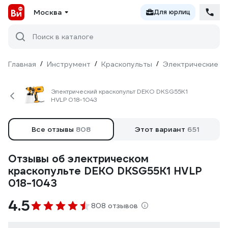
Москва
Для юрлиц
Поиск в каталоге
Главная
/
Инструмент
/
Краскопульты
/
Электрические
/
Электрический краскопульт DEKO DKSG55K1
HVLP 018-1043
Все отзывы
808
Этот вариант
651
Отзывы об электрическом
краскопульте DEKO DKSG55K1 HVLP
018-1043
4.5
808 отзывов