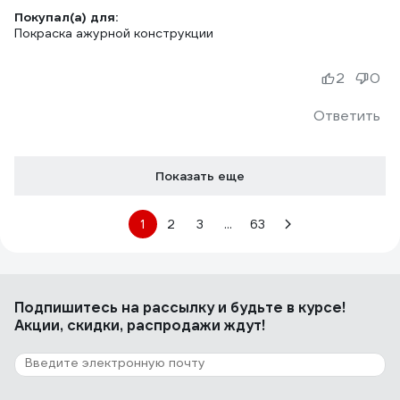
Покупал(а) для:
Покраска ажурной конструкции
2
0
Ответить
Показать еще
1
2
3
...
63
Подпишитесь
на рассылку
и будьте в курсе!
Акции, скидки, распродажи ждут!