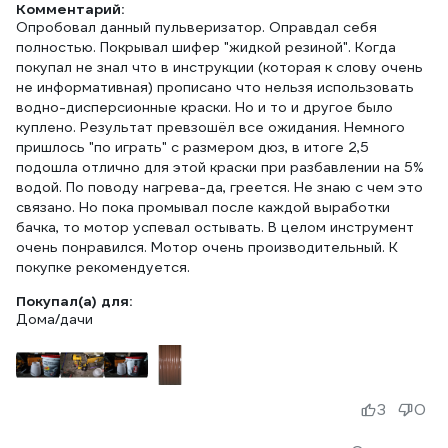
Комментарий:
Опробовал данный пульверизатор. Оправдал себя
полностью. Покрывал шифер "жидкой резиной". Когда
покупал не знал что в инструкции (которая к слову очень
не информативная) прописано что нельзя использовать
водно-дисперсионные краски. Но и то и другое было
куплено. Результат превзошёл все ожидания. Немного
пришлось "по играть" с размером дюз, в итоге 2,5
подошла отлично для этой краски при разбавлении на 5%
водой. По поводу нагрева-да, греется. Не знаю с чем это
связано. Но пока промывал после каждой выработки
бачка, то мотор успевал остывать. В целом инструмент
очень понравился. Мотор очень производительный. К
покупке рекомендуется.
Покупал(а) для:
Дома/дачи
3
0