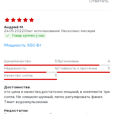
Ответить
Андрей М.
24.05.2022
Опыт использования: Несколько месяцев
Товар куплен у нас
Мощность: 550 Вт
Цена/качество
5
Эргономика
4
Надежность
4
Стойкость к протечке
5
Качество сопла
5
Достоинства:
это цена и качество,достаточно мощный, в комплекте три
сопла. Не слишком шумный, легко регулировать факел.
Тянит водоэмульсионки.
Недостатки: