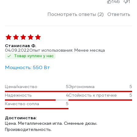
146
1
Посмотреть ответы (2)
Ответить
Станислав Ф.
04.09.2022
Опыт использования: Менее месяца
Товар куплен у нас
Мощность: 550 Вт
Цена/качество
5
Эргономика
5
Надежность
4
Стойкость к протечке
5
Качество сопла
5
Достоинства:
Цена. Металлическая игла. Сменные дюзы.
Производительность.