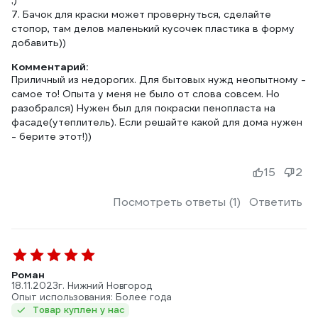
;)
7. Бачок для краски может провернуться, сделайте
стопор, там делов маленький кусочек пластика в форму
добавить))
Комментарий:
Приличный из недорогих. Для бытовых нужд неопытному -
самое то! Опыта у меня не было от слова совсем. Но
разобрался) Нужен был для покраски пенопласта на
фасаде(утеплитель). Если решайте какой для дома нужен
- берите этот!))
15
2
Посмотреть ответы (1)
Ответить
Роман
18.11.2023
г. Нижний Новгород
Опыт использования: Более года
Товар куплен у нас