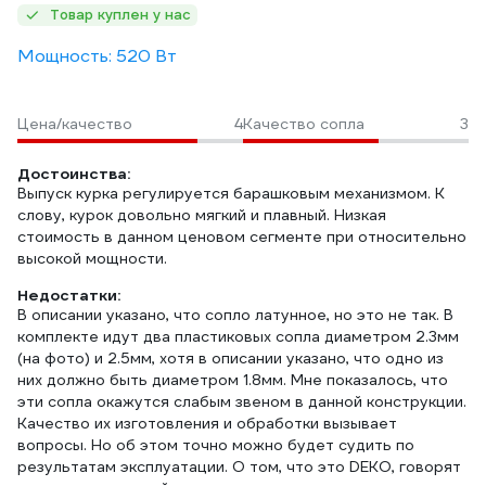
Товар куплен у нас
Мощность: 520 Вт
Цена/качество
4
Качество сопла
3
Достоинства:
Выпуск курка регулируется барашковым механизмом. К
слову, курок довольно мягкий и плавный. Низкая
стоимость в данном ценовом сегменте при относительно
высокой мощности.
Недостатки:
В описании указано, что сопло латунное, но это не так. В
комплекте идут два пластиковых сопла диаметром 2.3мм
(на фото) и 2.5мм, хотя в описании указано, что одно из
них должно быть диаметром 1.8мм. Мне показалось, что
эти сопла окажутся слабым звеном в данной конструкции.
Качество их изготовления и обработки вызывает
вопросы. Но об этом точно можно будет судить по
результатам эксплуатации. О том, что это DEKO, говорят