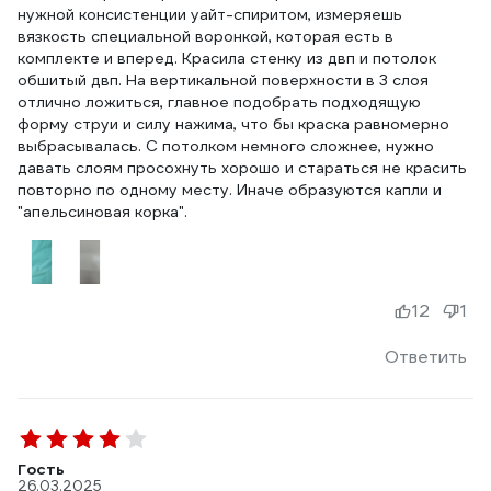
нужной консистенции уайт-спиритом, измеряешь
вязкость специальной воронкой, которая есть в
комплекте и вперед. Красила стенку из двп и потолок
обшитый двп. На вертикальной поверхности в 3 слоя
отлично ложиться, главное подобрать подходящую
форму струи и силу нажима, что бы краска равномерно
выбрасывалась. С потолком немного сложнее, нужно
давать слоям просохнуть хорошо и стараться не красить
повторно по одному месту. Иначе образуются капли и
"апельсиновая корка".
12
1
Ответить
Гость
26.03.2025