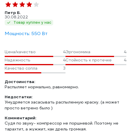
Петр Б.
30.08.2022
Товар куплен у нас
Мощность: 550 Вт
Цена/качество
4
Эргономика
4
Надежность
4
Стойкость к протечке
4
Качество сопла
3
Достоинства:
Распыляет нормально, равномерно.
Недостатки:
Умудряется засасывать распыленную краску. (а может
просто ветрено было )
Комментарий:
Судя по звуку- компрессор не поршневой. Поэтому не
тарахтит, а жужжит, как дрель громкая.