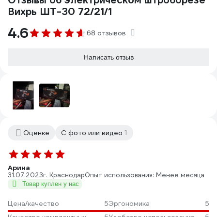
Отзывы об электрическом штроборезе
Вихрь ШТ-30 72/21/1
4.6
68 отзывов
Написать отзыв
1
Оценке
С фото или видео
Арина
31.07.2023
г. Краснодар
Опыт использования: Менее месяца
Товар куплен у нас
Цена/качество
5
Эргономика
5