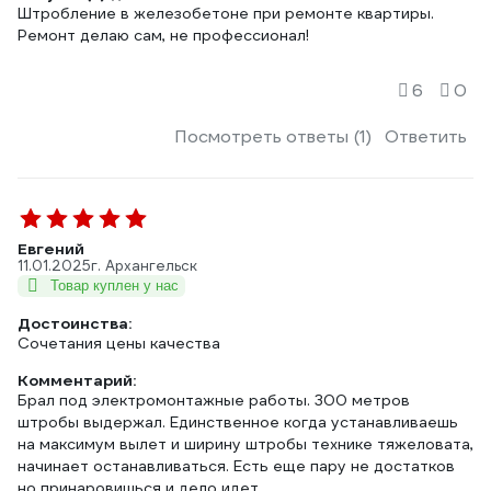
Штробление в железобетоне при ремонте квартиры.
Ремонт делаю сам, не профессионал!
6
0
Посмотреть ответы (1)
Ответить
Евгений
11.01.2025
г. Архангельск
Товар куплен у нас
Достоинства:
Сочетания цены качества
Комментарий:
Брал под электромонтажные работы. 300 метров
штробы выдержал. Единственное когда устанавливаешь
на максимум вылет и ширину штробы технике тяжеловата,
начинает останавливаться. Есть еще пару не достатков
но принаровишься и дело идет