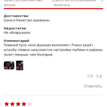
Качество комплектных
5
Удобство использования
5
дисков
пылесоса
Достоинства:
Цена и Качество идеальны
Недостатки:
Не обнаружила
Комментарий:
Плавный пуск, свои функции выполняет. Ровно ведёт
штробу; плавно запускается; настройка глубины и ширины;
пылит меньше, чем болгарка
3
2
Ответить