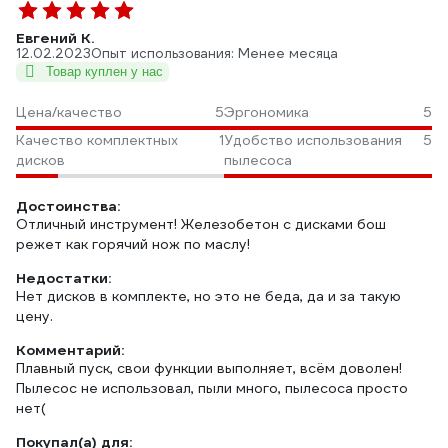
Евгений К.
12.02.2023
Опыт использования: Менее месяца
Товар куплен у нас
Цена/качество
5
Эргономика
5
Качество комплектных
1
Удобство использования
5
дисков
пылесоса
Достоинства:
Отличный инструмент! Железобетон с дисками бош
режет как горячий нож по маслу!
Недостатки:
Нет дисков в комплекте, но это не беда, да и за такую
цену.
Комментарий:
Плавный пуск, свои функции выполняет, всём доволен!
Пылесос не использовал, пыли много, пылесоса просто
нет(
Покупал(а) для: