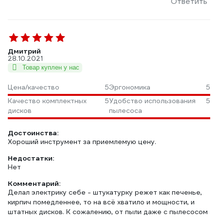
Ответить
Дмитрий
28.10.2021
Товар куплен у нас
Цена/качество
5
Эргономика
5
Качество комплектных
5
Удобство использования
5
дисков
пылесоса
Достоинства:
Хороший инструмент за приемлемую цену.
Недостатки:
Нет
Комментарий:
Делал электрику себе - штукатурку режет как печенье,
кирпич помедленнее, то на всё хватило и мощности, и
штатных дисков. К сожалению, от пыли даже с пылесосом