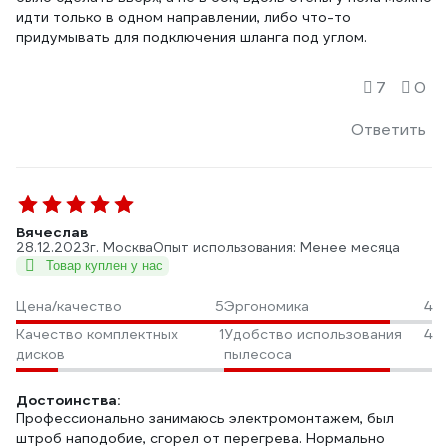
идти только в одном направлении, либо что-то
придумывать для подключения шланга под углом.
7
0
Ответить
Вячеслав
28.12.2023
г. Москва
Опыт использования: Менее месяца
Товар куплен у нас
Цена/качество
5
Эргономика
4
Качество комплектных
1
Удобство использования
4
дисков
пылесоса
Достоинства:
Профессионально занимаюсь электромонтажем, был
штроб наподобие, сгорел от перегрева. Нормально