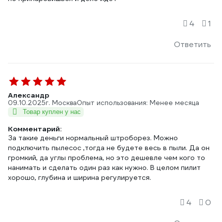
4
1
Ответить
Александр
09.10.2025
г. Москва
Опыт использования: Менее месяца
Товар куплен у нас
Комментарий:
За такие деньги нормальный штроборез. Можно
подключить пылесос ,тогда не будете весь в пыли. Да он
громкий, да углы проблема, но это дешевле чем кого то
нанимать и сделать один раз как нужно. В целом пилит
хорошо, глубина и ширина регулируется.
4
0