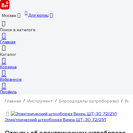
Для юрлиц
Москва
Поиск в каталоге
Главная
Каталог
Корзина
Избранное
Профиль
Главная
/
Инструмент
/
Бороздоделы (штроборезы)
/
Вих
Электрический штроборез Вихрь ШТ-30 72/21/1