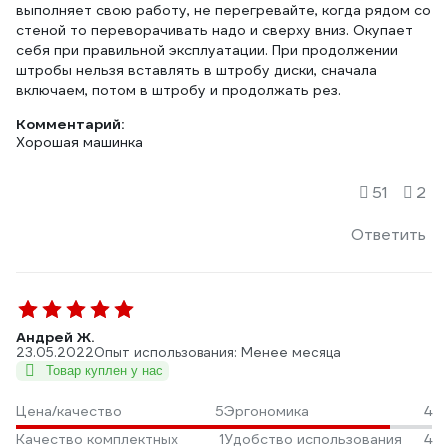
выполняет свою работу, не перегревайте, когда рядом со
стеной то переворачивать надо и сверху вниз. Окупает
себя при правильной эксплуатации. При продолжении
штробы нельзя вставлять в штробу диски, сначала
Комментарий:
Хорошая машинка
51
2
Ответить
Андрей Ж.
23.05.2022
Опыт использования: Менее месяца
Товар куплен у нас
Цена/качество
5
Эргономика
4
Качество комплектных
1
Удобство использования
4