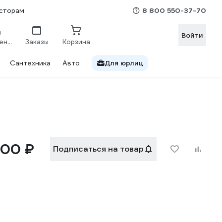
8 800 550-37-70
сторам
Войти
Сравнение
Заказы
Корзина
Сантехника
Авто
Для юрлиц
600 ₽
Подписаться на товар