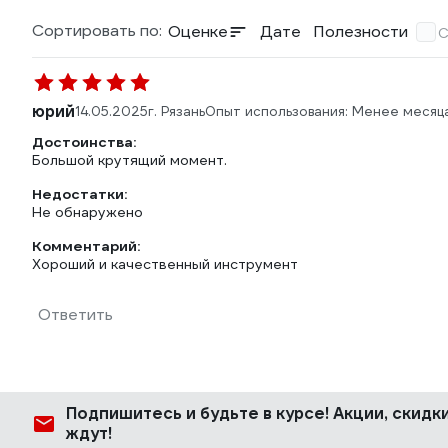
Сортировать по:
Оценке
Дате
Полезности
С
юрий
14.05.2025
г. Рязань
Опыт использования: Менее месяц
Достоинства:
Большой крутящий момент.
Недостатки:
Не обнаружено
Комментарий:
Хороший и качественный инструмент
Ответить
Подпишитесь
и будьте в курсе! Акции, скид
ждут!