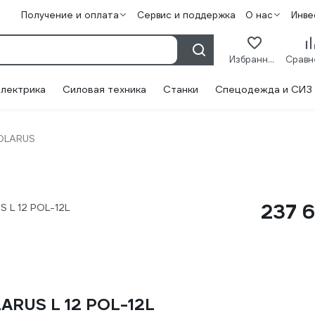
Получение и оплата
Сервис и поддержка
О нас
Инве
Избранное
лектрика
Силовая техника
Станки
Спецодежда и СИЗ
OLARUS
237 
 L 12 POL-12L
ARUS L 12 POL-12L