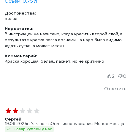
Объем: 0.75 л
Достоинства:
Белая
Недостатки:
В инструкции не написано, когда красить второй слой, в
результате краска легла волнами... а надо было видимо
ждать сутки. а может месяц
Комментарий:
Краска хорошая, белая.. пахнет. но не критично
2
0
Ответить
Сергей
19.09.2024
г. Ульяновск
Опыт использования: Менее месяца
Товар куплен у нас