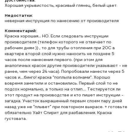
Достоинства:
Хорошая укрывистость, красивый глянец, белый цвет
Недостатки:
неверная инструкция по нанесению от производителя
Комментарий:
Краска хорошая... НО. Если следовать инструкции
производителя (телефон которого не отвечает по
рабочим дням )) , то для трубы отопления при 20С в
квартире второй слой нужно наносить не позднее 5
часов после нанесения первого. (при этом для
аналогичных красок другие производители указывают - не
ранее, чем через 24 часа). Попробовали нанести через 5
часов и....бинго! краска "поплыла волнами". Хорошо
вовремя заметили и остановились. Первый слой то не
подсох нормально, а только на отлип.... Тестируется ли
этот продукт на производстве и кто пишет инструкции -
загадка. Участок выкрашенный первым слоем пару дней
назад уже не "плывет" при повторном выкрасе. + готовьте
обязательно Уайт Спирит для разбавления. Краска
густовата.