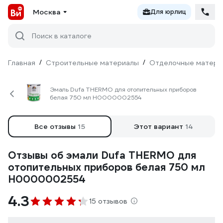
Москва
Для юрлиц
Поиск в каталоге
Главная
/
Строительные материалы
/
Отделочные матери
Эмаль Dufa THERMO для отопительных приборов
белая 750 мл Н0000002554
Все отзывы
15
Этот вариант
14
Отзывы об эмали Dufa THERMO для
отопительных приборов белая 750 мл
Н0000002554
4.3
15 отзывов