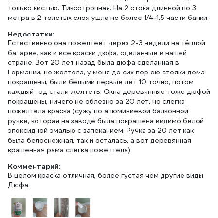
только кистью. Тиксотропная. На 2 стока длинной по 3
метра в 2 толстых слоя ушла не более 1/4-1,5 части банки.
Недостатки:
Естественно она пожелтеет через 2-3 недели на тёплой
батарее, как и все краски дюфа, сделанные в нашей
стране. Вот 20 лет назад была дюфа сделанная в
Германии, не желтела, у меня до сих пор ею стояки дома
покрашены, были белыми первые лет 10 точно, потом
каждый год стали желтеть. Окна деревянные тоже дюфой
покрашены, ничего не облезно за 20 лет, но слегка
пожелтела краска (сужу по алюминиевой балконной
ручке, которая на заводе была покрашена видимо белой
эпоксидной эмалью с запеканием. Ручка за 20 лет как
была белоснежная, так и осталась, а вот деревянная
крашенная рама слегка пожелтела).
Комментарий:
В целом краска отличная, более густая чем другие виды
Дюфа.