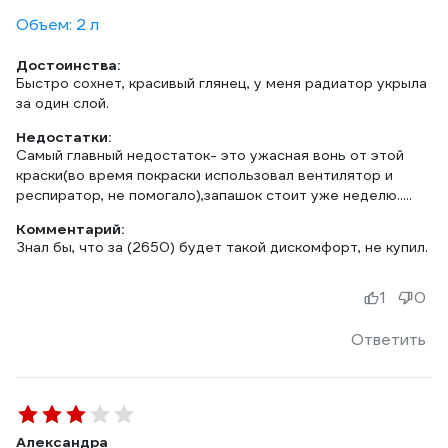
Объем: 2 л
Достоинства:
Быстро сохнет, красивый глянец, у меня радиатор укрыла
за один слой.
Недостатки:
Самый главный недостаток- это ужасная вонь от этой
краски(во время покраски использовал вентилятор и
респиратор, не помогало),запашок стоит уже неделю.....
Комментарий:
Знал бы, что за (2650) будет такой дискомфорт, не купил.
1
0
Ответить
Александра