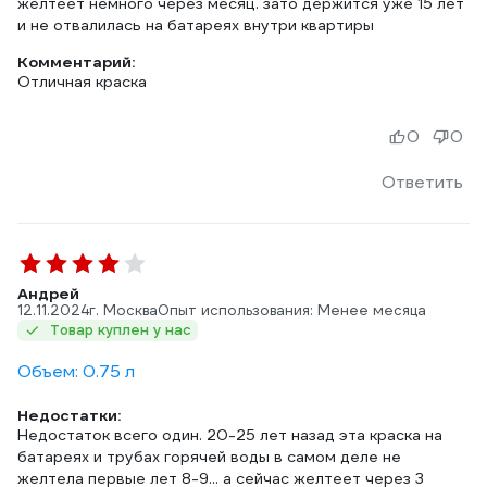
желтеет немного через месяц. зато держится уже 15 лет
и не отвалилась на батареях внутри квартиры
Комментарий:
Отличная краска
0
0
Ответить
Андрей
12.11.2024
г. Москва
Опыт использования: Менее месяца
Товар куплен у нас
Объем: 0.75 л
Недостатки:
Недостаток всего один. 20-25 лет назад эта краска на
батареях и трубах горячей воды в самом деле не
желтела первые лет 8-9... а сейчас желтеет через 3