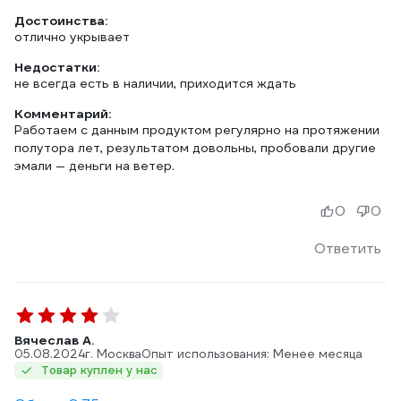
Достоинства:
отлично укрывает
Недостатки:
не всегда есть в наличии, приходится ждать
Комментарий:
Работаем с данным продуктом регулярно на протяжении
полутора лет, результатом довольны, пробовали другие
эмали — деньги на ветер.
0
0
Ответить
Вячеслав А.
05.08.2024
г. Москва
Опыт использования: Менее месяца
Товар куплен у нас