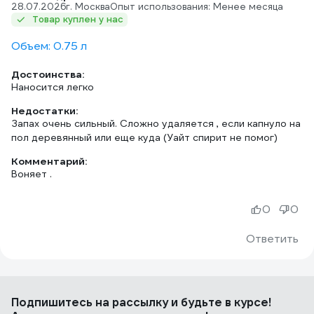
28.07.2026
г. Москва
Опыт использования: Менее месяца
Товар куплен у нас
Объем: 0.75 л
Достоинства:
Наносится легко
Недостатки:
Запах очень сильный. Сложно удаляется , если капнуло на
пол деревянный или еще куда (Уайт спирит не помог)
Комментарий:
Воняет .
0
0
Ответить
Подпишитесь
на рассылку
и будьте в курсе!