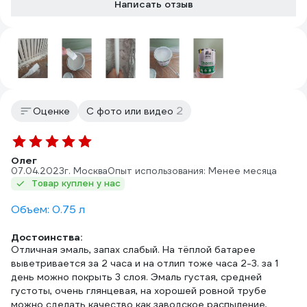
Написать отзыв
2
Оценке
С фото или видео
Олег
07.04.2023
г. Москва
Опыт использования: Менее месяца
Товар куплен у нас
Объем: 0.75 л
Достоинства:
Отличная эмаль, запах слабый. На тёплой батарее
выветривается за 2 часа и на отлип тоже часа 2-3. за 1
день можно покрыть 3 слоя. Эмаль густая, средней
густоты, очень глянцевая, на хорошей ровной трубе
можно сделать качество как заводское распыление,