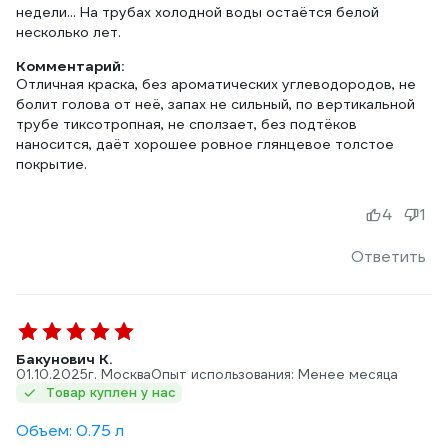
недели... На трубах холодной воды остаётся белой
несколько лет.
Комментарий:
Отличная краска, без ароматических углеводородов, не
болит голова от неё, запах не сильный, по вертикальной
трубе тиксотропная, не сползает, без подтёков
наносится, даёт хорошее ровное глянцевое толстое
покрытие.
4
1
Ответить
Бакунович К.
01.10.2025
г. Москва
Опыт использования: Менее месяца
Товар куплен у нас
Объем: 0.75 л