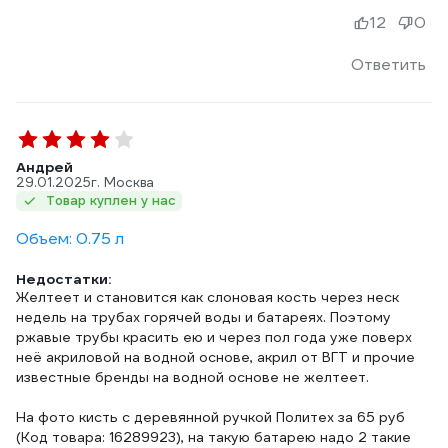
12
0
Ответить
Андрей
29.01.2025
г. Москва
Товар куплен у нас
Объем: 0.75 л
Недостатки:
Желтеет и становится как слоновая кость через неск
недель на трубах горячей воды и батареях. Поэтому
ржавые трубы красить ею и через пол года уже поверх
неё акриловой на водной основе, акрил от ВГТ и прочие
известные бренды на водной основе не желтеет.
На фото кисть с деревянной ручкой Политех за 65 руб
(Код товара: 16289923), на такую батарею надо 2 такие