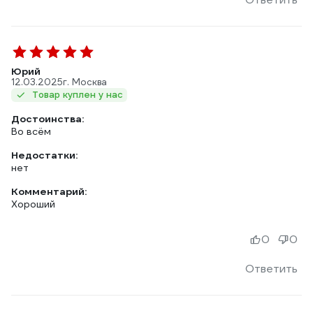
Юрий
12.03.2025
г. Москва
Товар куплен у нас
Достоинства:
Во всём
Недостатки:
нет
Комментарий:
Хороший
0
0
Ответить