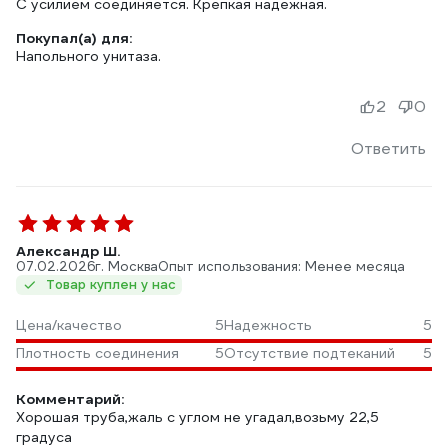
С усилием соединяется. Крепкая надёжная.
Покупал(а) для:
Напольного унитаза.
2
0
Ответить
Александр Ш.
07.02.2026
г. Москва
Опыт использования: Менее месяца
Товар куплен у нас
Цена/качество
5
Надежность
5
Плотность соединения
5
Отсутствие подтеканий
5
Комментарий:
Хорошая труба,жаль с углом не угадал,возьму 22,5
градуса