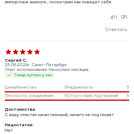
импортные аналоги , посмотрим как поведет себя
1
1
Ответить
Сергей С.
25.06.2024
г. Санкт-Петербург
Опыт использования: Несколько месяцев
Товар куплен у нас
Цена/качество
5
Надежность
5
Плотность соединения
5
Отсутствие подтеканий
5
Достоинства:
С виду пластик качественный, ничего не подтекает
Недостатки:
Нет