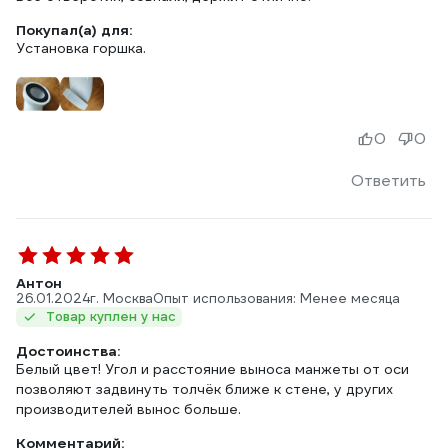
Покупал(а) для:
Установка горшка.
0
0
Ответить
Антон
26.01.2024
г. Москва
Опыт использования: Менее месяца
Товар куплен у нас
Достоинства:
Белый цвет! Угол и расстояние выноса манжеты от оси
позволяют задвинуть толчёк ближе к стене, у других
производителей вынос больше.
Комментарий: