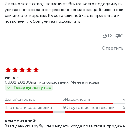
Именно этот отвод позволяет ближе всего пододвинуть
унитаз к стене за счёт расположения кольца ближе к оси
сливного отверстия. Высота сливной части приличная и
позволяет любой унитаз подключить.
12
0
Ответить
Илья Ч.
09.02.2023
Опыт использования: Менее месяца
Товар куплен у нас
Цена/качество
5
Надежность
4
Плотность соединения
4
Отсутствие подтеканий
5
Комментарий:
Взял данную трубу , переждать когда появится в продаже