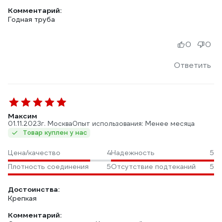
Комментарий:
Годная труба
0
0
Ответить
Максим
01.11.2023
г. Москва
Опыт использования: Менее месяца
Товар куплен у нас
Цена/качество
4
Надежность
5
Плотность соединения
5
Отсутствие подтеканий
5
Достоинства:
Крепкая
Комментарий: