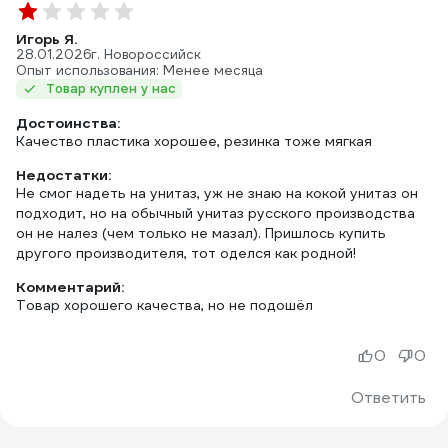
Игорь Я.
28.01.2026
г. Новороссийск
Опыт использования: Менее месяца
Товар куплен у нас
Достоинства:
Качество пластика хорошее, резинка тоже мягкая
Недостатки:
Не смог надеть на унитаз, уж не знаю на кокой унитаз он
подходит, но на обычный унитаз русского производства
он не налез (чем только не мазал). Пришлось купить
другого производителя, тот оделся как родной!
Комментарий:
Товар хорошего качества, но не подошёл
0
0
Ответить