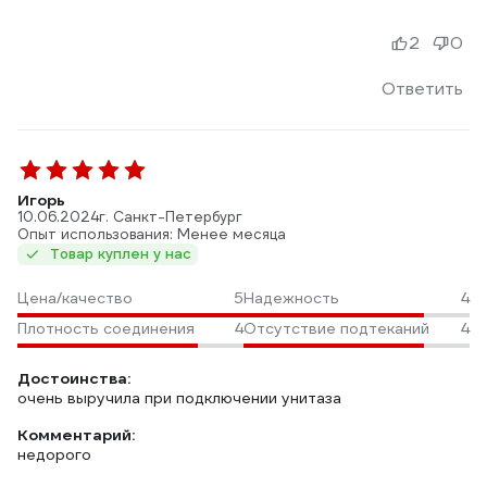
2
0
Ответить
Игорь
10.06.2024
г. Санкт-Петербург
Опыт использования: Менее месяца
Товар куплен у нас
Цена/качество
5
Надежность
4
Плотность соединения
4
Отсутствие подтеканий
4
Достоинства:
очень выручила при подключении унитаза
Комментарий:
недорого