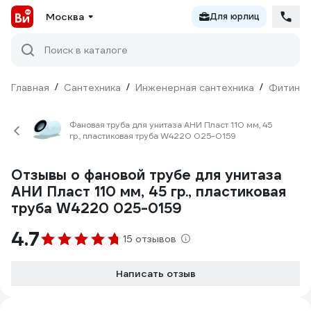
Москва
Для юрлиц
Поиск в каталоге
Главная
/
Сантехника
/
Инженерная сантехника
/
Фитинги
Фановая труба для унитаза АНИ Пласт 110 мм, 45
гр., пластиковая труба W4220 025-0159
Отзывы о фановой трубе для унитаза
АНИ Пласт 110 мм, 45 гр., пластиковая
труба W4220 025-0159
4.7
15 отзывов
Написать отзыв