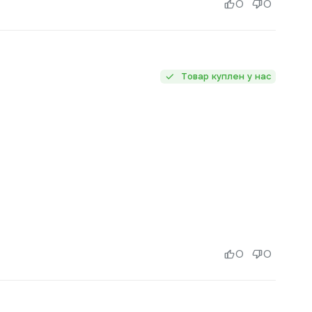
0
0
Товар куплен у нас
0
0