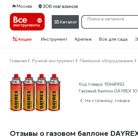
306 магазинов
Москва
Каталог
Акции
Инструмент
Крепеж
Всё для сада
Э
Главная
Ручной инструмент
Паяльное оборудование
/
/
/
Код товара: 15948992
Газовый баллон DAYREX 101
На страницу товара
Отзывы о газовом баллоне DAYREX 