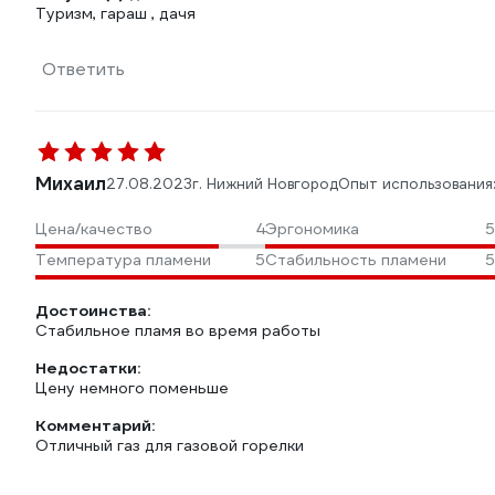
Туризм, гараш , дачя
Ответить
Михаил
27.08.2023
г. Нижний Новгород
Опыт использования
Цена/качество
4
Эргономика
5
Температура пламени
5
Стабильность пламени
5
Достоинства:
Стабильное пламя во время работы
Недостатки:
Цену немного поменьше
Комментарий:
Отличный газ для газовой горелки