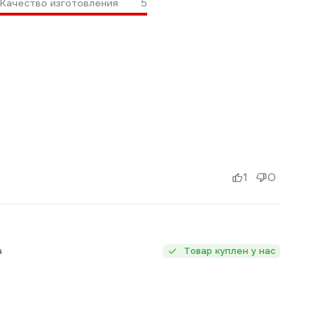
Качество изготовления
5
1
0
а
Товар куплен у нас