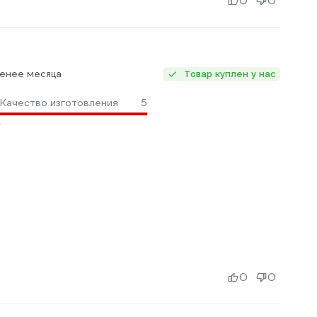
0
0
Менее месяца
Товар куплен у нас
Качество изготовления
5
0
0