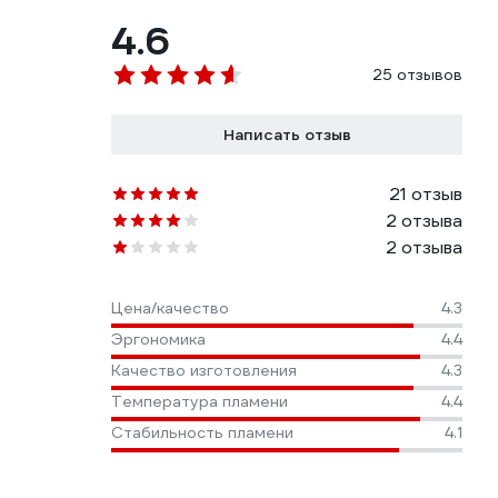
4.6
25 отзывов
Написать отзыв
21 отзыв
2 отзыва
2 отзыва
Цена/качество
4.3
Эргономика
4.4
Качество изготовления
4.3
Температура пламени
4.4
Стабильность пламени
4.1