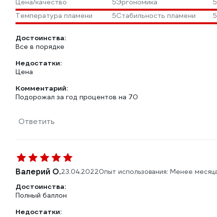
Цена/качество
5
Эргономика
5
Температура пламени
5
Стабильность пламени
5
Достоинства:
Все в порядке
Недостатки:
Цена
Комментарий:
Подорожал за год процентов на 70
Ответить
Валерий О.
23.04.2022
Опыт использования: Менее месяц
Достоинства:
Полный баллон
Недостатки: