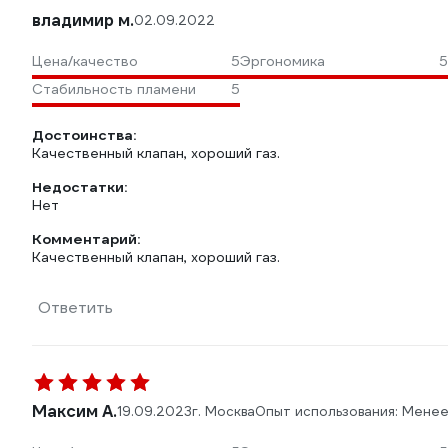
владимир м.
02.09.2022
Цена/качество
5
Эргономика
5
Стабильность пламени
5
Достоинства:
Качественный клапан, хороший газ.
Недостатки:
Нет
Комментарий:
Качественный клапан, хороший газ.
Ответить
Максим А.
19.09.2023
г. Москва
Опыт использования: Менее