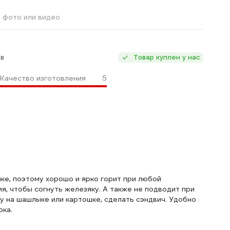
 фото или видео
в
Товар куплен у нас
Качество изготовления
5
ке, поэтому хорошо и ярко горит при любой
я, чтобы согнуть железяку. А также не подводит при
у на шашлыке или картошке, сделать сэндвич. Удобно
рка.