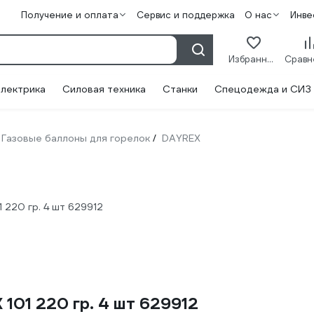
Получение и оплата
Сервис и поддержка
О нас
Инве
Избранное
лектрика
Силовая техника
Станки
Спецодежда и СИЗ
Газовые баллоны для горелок
DAYREX
/
 220 гр. 4 шт 629912
101 220 гр. 4 шт 629912