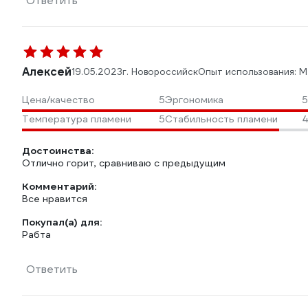
Ответить
Алексей
19.05.2023
г. Новороссийск
Опыт использования: 
Цена/качество
5
Эргономика
5
Температура пламени
5
Стабильность пламени
4
Достоинства:
Отлично горит, сравниваю с предыдущим
Комментарий:
Все нравится
Покупал(а) для:
Рабта
Ответить