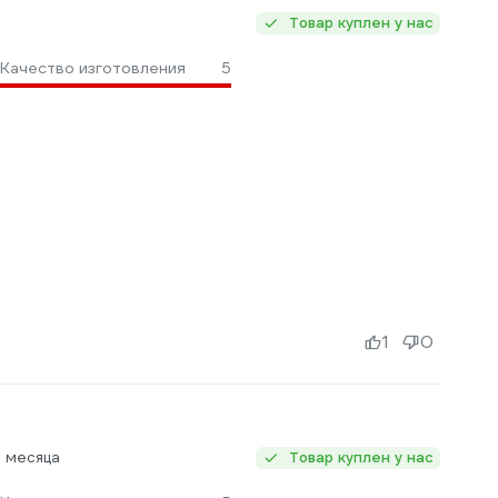
Товар куплен у нас
Качество изготовления
5
1
0
 месяца
Товар куплен у нас