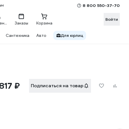
ам
8 800 550-37-70
Войти
Сравнение
Заказы
Корзина
Сантехника
Авто
Для юрлиц
817 ₽
Подписаться на товар