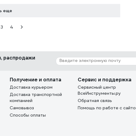
ь еще
3
4
ки, распродажи
Получение и оплата
Сервис и поддержка
Доставка курьером
Сервисный центр
ВсеИнструменты.ру
Доставка транспортной
компанией
Обратная связь
Самовывоз
Помощь по работе с сайт
Способы оплаты