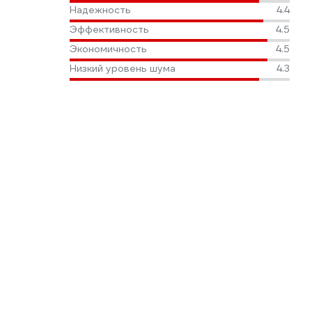
Надежность
4.4
Эффективность
4.5
Экономичность
4.5
Низкий уровень шума
4.3