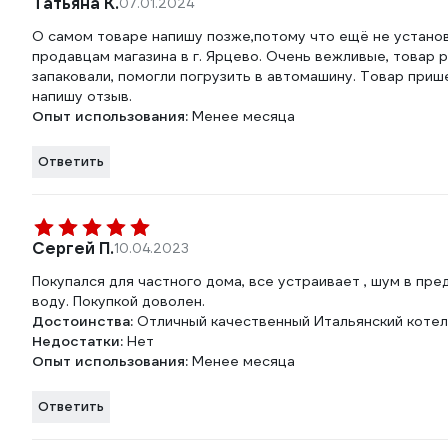
Татьяна К.
07.01.2024
О самом товаре напишу позже,потому что ещё не установ
продавцам магазина в г. Ярцево. Очень вежливые, товар р
запаковали, помогли погрузить в автомашину. Товар приш
напишу отзыв.
Опыт использования:
Менее месяца
Ответить
Сергей П.
10.04.2023
Покупался для частного дома, все устраивает , шум в пр
воду. Покупкой доволен.
Достоинства:
Отличный качественный Итальянский котел. 
Недостатки:
Нет
Опыт использования:
Менее месяца
Ответить