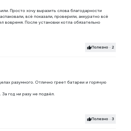
или. Просто хочу выразить слова благодарности
аспаковали, всё показали, проверили, аккуратно всё
ел вовремя. После установки котла обязательно
Полезно · 2
еделах разумного. Отлично греет батареи и горячую
За год ни разу не подвёл.
Полезно · 3