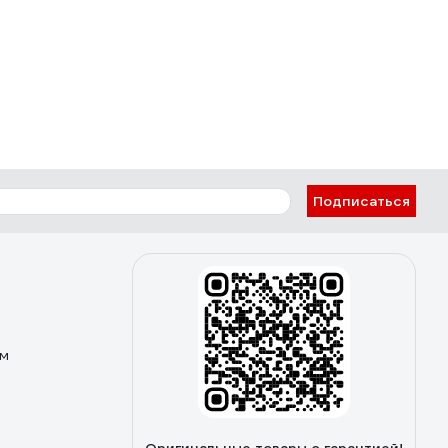
Подписаться
ом