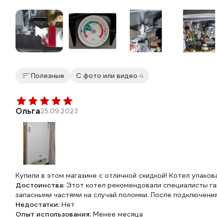
Полезные
С фото или видео
4
Ольга
25.09.2023
Купили в этом магазине с отличной скидкой! Котел упако
Достоинства:
Этот котел рекомендовали специалисты га
запасными частями на случай поломки. После подключения
Недостатки:
Нет
Опыт использования:
Менее месяца