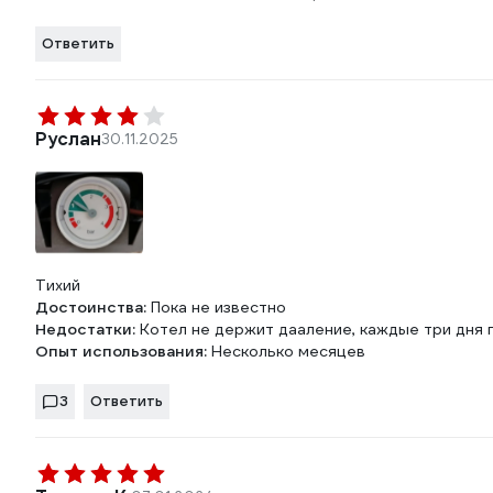
Ответить
Руслан
30.11.2025
Тихий
Достоинства:
Пока не известно
Недостатки:
Котел не держит дааление, каждые три дня
Опыт использования:
Несколько месяцев
3
Ответить