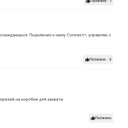
Полезно · 1
наслаждаешься. Подключил к нему Connect+, управляю с
Полезно · 2
резей на коробке для захвата.
Полезно