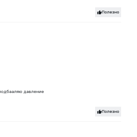
Полезно
 подбааляю давление
Полезно