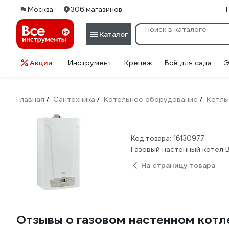
Москва
306 магазинов
Каталог
Акции
Инструмент
Крепеж
Всё для сада
Э
Главная
Сантехника
Котельное оборудование
Котлы
/
/
/
Код товара: 16130977
Газовый настенный котел B
На страницу товара
Отзывы о газовом настенном котл