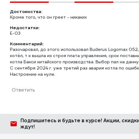
Достоинства:
Кроме того, что он греет - никаких
Недостатки:
Е-03
Комментарий:
Разочаровал, до этого использовал Buderus Logomax 052,
котёл, т к вышла из строя плата управления, срок поставк
котла Бакси китайского производства. Выбор пал на данну
С сентября 2024 г. уже третий раз авария котла по ошиб
Настроение на нуле.
Ответить
Подпишитесь
и будьте в курсе! Акции, скид
ждут!