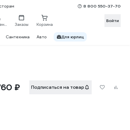
8 800 550-37-70
сторам
Войти
Сравнение
Заказы
Корзина
Сантехника
Авто
Для юрлиц
760 ₽
Подписаться на товар