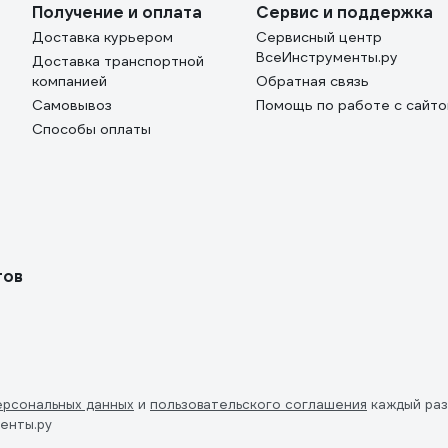
Получение и оплата
Сервис и поддержка
Доставка курьером
Сервисный центр
ВсеИнструменты.ру
Доставка транспортной
компанией
Обратная связь
Самовывоз
Помощь по работе с сайт
Способы оплаты
тов
ерсональных данных
и
пользовательского соглашения
каждый раз
енты.ру