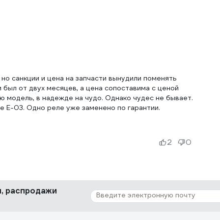
 но санкции и цена на запчасти вынудили поменять
и был от двух месяцев, а цена сопоставима с ценой
ю модель, в надежде на чудо. Однако чудес не бывает.
ке Е-03. Одно реле уже заменено по гарантии.
2
0
ки, распродажи