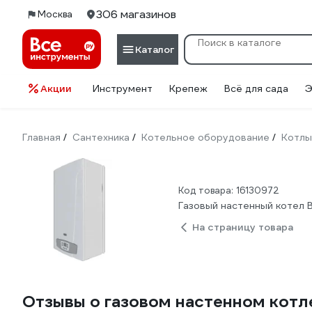
306 магазинов
Москва
Каталог
Акции
Инструмент
Крепеж
Всё для сада
Э
Главная
Сантехника
Котельное оборудование
Котлы
/
/
/
Код товара: 16130972
Газовый настенный котел B
На страницу товара
Отзывы о газовом настенном котле