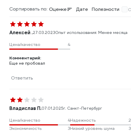
Сортировать по:
Оценке
Дате
Полезности
С
Алексей .
27.03.2023
Опыт использования: Менее месяца
Цена/качество
4
Комментарий:
Еще не пробовал
Ответить
Владислав П.
07.01.2025
г. Санкт-Петербург
Цена/качество
4
Надежность
2
Экономичность
3
Низкий уровень шума
3