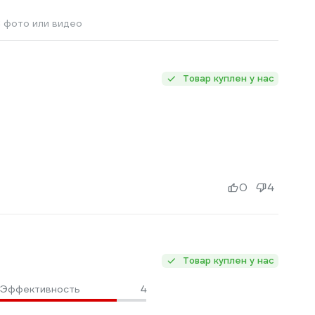
 фото или видео
Товар куплен у нас
0
4
Товар куплен у нас
Эффективность
4