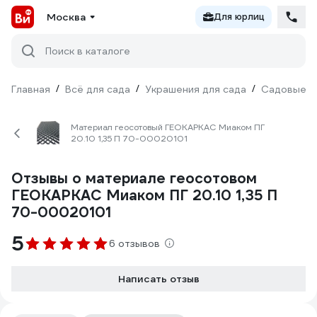
Москва
Для юрлиц
Поиск в каталоге
Главная
/
Всё для сада
/
Украшения для сада
/
Садовые д
Материал геосотовый ГЕОКАРКАС Миаком ПГ
20.10 1,35 П 70-00020101
Отзывы о материале геосотовом
ГЕОКАРКАС Миаком ПГ 20.10 1,35 П
70-00020101
5
6 отзывов
Написать отзыв