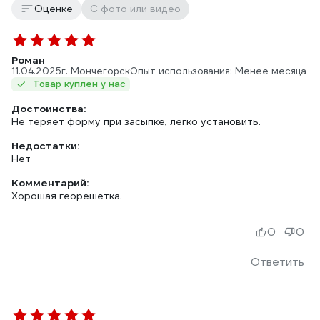
Оценке
С фото или видео
Роман
11.04.2025
г. Мончегорск
Опыт использования: Менее месяца
Товар куплен у нас
Достоинства:
Не теряет форму при засыпке, легко установить.
Недостатки:
Нет
Комментарий:
Хорошая георешетка.
0
0
Ответить