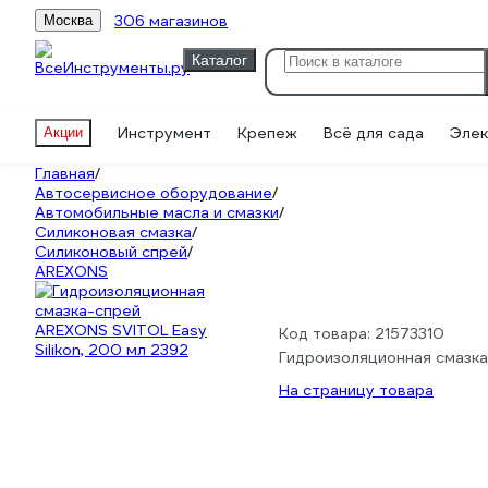
306 магазинов
Москва
Каталог
Инструмент
Крепеж
Всё для сада
Элек
Акции
Главная
/
Автосервисное оборудование
/
Автомобильные масла и смазки
/
Силиконовая смазка
/
Силиконовый спрей
/
AREXONS
Код товара: 21573310
Гидроизоляционная смазка
На страницу товара