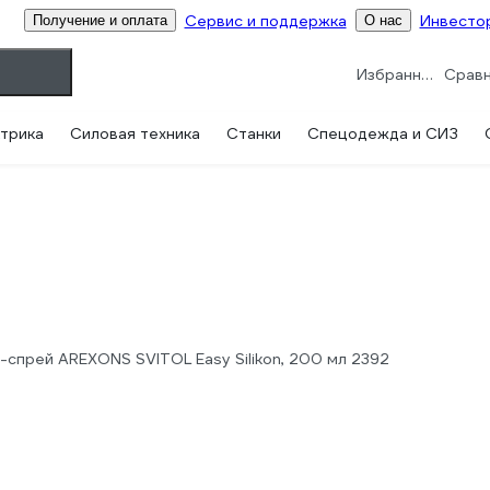
Сервис и поддержка
Инвесто
Получение и оплата
О нас
Избранное
трика
Силовая техника
Станки
Спецодежда и СИЗ
-спрей AREXONS SVITOL Easy Silikon, 200 мл 2392