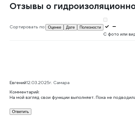
Отзывы о гидроизоляционной
Сортировать по:
Оценке
Дате
Полезности
С фото или ви
Евгений
12.03.2025
г. Самара
Комментарий:
На мой взгляд свои функции выполняет. Пока не подводила
Ответить