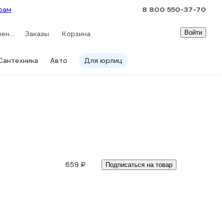
рам
8 800 550-37-70
Войти
Сравнение
Заказы
Корзина
Сантехника
Авто
Для юрлиц
659 ₽
Подписаться на товар